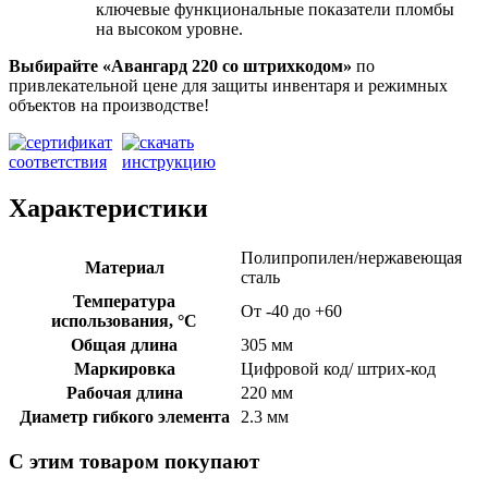
ключевые функциональные показатели пломбы
на высоком уровне.
Выбирайте «Авангард 220
со штрихкодом»
по
привлекательной цене для защиты инвентаря и режимных
объектов на производстве!
Характеристики
Полипропилен/нержавеющая
Материал
сталь
Температура
От -40 до +60
использования, °C
Общая длина
305 мм
Маркировка
Цифровой код/ штрих-код
Рабочая длина
220 мм
Диаметр гибкого элемента
2.3 мм
С этим товаром покупают