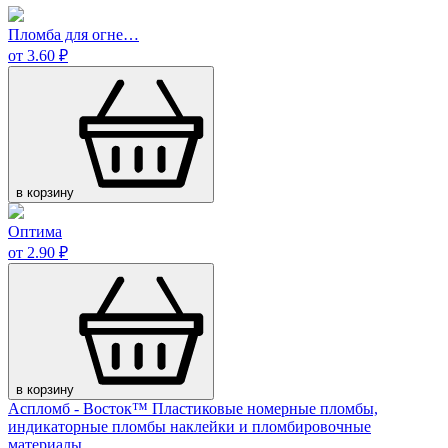
Пломба для огне…
от 3.60 ₽
в корзину
Оптима
от 2.90 ₽
в корзину
Аспломб - Восток™ Пластиковые номерные пломбы,
индикаторные пломбы наклейки и пломбировочные
материалы