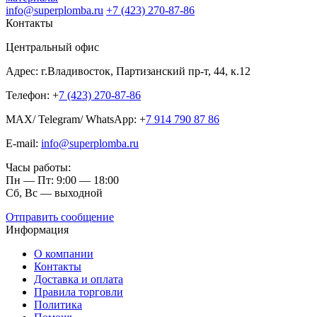
info@superplomba.ru
+7 (423) 270-87-86
Контакты
Центральный офис
Адрес: г.Владивосток, Партизанский пр-т, 44, к.12
Телефон: +
7 (423) 270-87-86
MAX/ Telegram/ WhatsApp: +
7 914 790 87 86
E-mail:
info@superplomba.ru
Часы работы:
Пн — Пт: 9:00 — 18:00
Сб, Вc — выходной
Отправить сообщение
Информация
О компании
Контакты
Доставка и оплата
Правила торговли
Политика