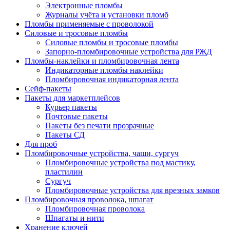
Электронные пломбы
Журналы учёта и установки пломб
Пломбы применяемые с проволокой
Силовые и тросовые пломбы
Силовые пломбы и тросовые пломбы
Запорно-пломбировочные устройства для РЖД
Пломбы-наклейки и пломбировочная лента
Индикаторные пломбы наклейки
Пломбировочная индикаторная лента
Сейф-пакеты
Пакеты для маркетплейсов
Курьер пакеты
Почтовые пакеты
Пакеты без печати прозрачные
Пакеты СД
Для проб
Пломбировочные устройства, чаши, сургуч
Пломбировочные устройства под мастику,
пластилин
Сургуч
Пломбировочные устройства для врезных замков
Пломбировочная проволока, шпагат
Пломбировочная проволока
Шпагаты и нити
Хранение ключей