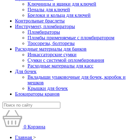
Ключницы и ящики для ключей
Пеналы для ключей
Брелоки и кольца для ключей
Контрольные браслеты
Инструмент, пломбираторы
Пломбираторы
Пломбы применяемые с пломбиратором
Тросорезы, болторезы
Расходные материалы для банков
Инкассаторские сумки
Сумки с системой опломбирования
Расходные материалы для касс
Для бочек
Вкладыши упаковочные для бочек, коробок и
мешков
Крышки для бочек
Блокираторы кранов
0
Корзина
Главная
>