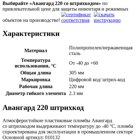
Выбирайте «Авангард 220
со штрихкодом»
по
привлекательной цене для защиты инвентаря и режимных
объектов на производстве!
Характеристики
Полипропилен/нержавеющая
Материал
сталь
Температура
От -40 до +60
использования, °C
Общая длина
305 мм
Маркировка
Цифровой код/ штрих-код
Рабочая длина
220 мм
Диаметр гибкого элемента
2.3 мм
Авангард 220 штрихкод
Атмосферостойкие пластиковые пломбы Авангард
со штрихкодом выдерживают температуру до -40 °C, пломба
спроектирована для эксплуатации в промышленном секторе
Основной артикул:
010132