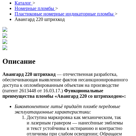
Каталог
>
Номерные пломбы
>
Пластиковые номерные индикаторные пломбы
>
Авангард 220 штрихкод
Описание
Авангард 220 штрихкод
— отечественная разработка,
обеспечивающая выявление фактов несанкционированного
доступа к опломбированным объектам на производстве
(патент 2613448 от 16.03.17.)
Функциональные
преимущества пломбы «Авангард 220 со
штрихкодом
»:
Бикомпонентное литьё придаёт пломбе передовые
эксплуатационные характеристики:
Доступна маркировка как механическим, так
и лазерным гравером — нанесённые эмблемы
и текст устойчивы к истиранию и контрастно
отличимы при слабом освещении;
Обращаем