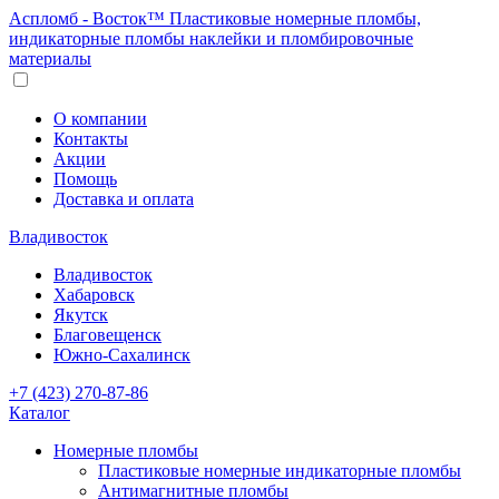
Аспломб - Восток™ Пластиковые номерные пломбы,
индикаторные пломбы наклейки и пломбировочные
материалы
О компании
Контакты
Акции
Помощь
Доставка и оплата
Владивосток
Владивосток
Хабаровск
Якутск
Благовещенск
Южно-Сахалинск
+7 (423) 270-87-86
Каталог
Номерные пломбы
Пластиковые номерные индикаторные пломбы
Антимагнитные пломбы