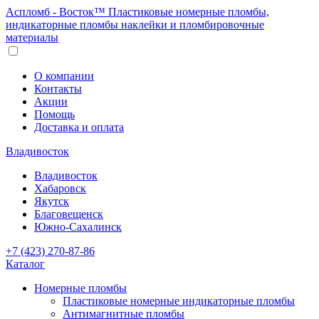
Аспломб - Восток™ Пластиковые номерные пломбы,
индикаторные пломбы наклейки и пломбировочные
материалы
О компании
Контакты
Акции
Помощь
Доставка и оплата
Владивосток
Владивосток
Хабаровск
Якутск
Благовещенск
Южно-Сахалинск
+7 (423) 270-87-86
Каталог
Номерные пломбы
Пластиковые номерные индикаторные пломбы
Антимагнитные пломбы