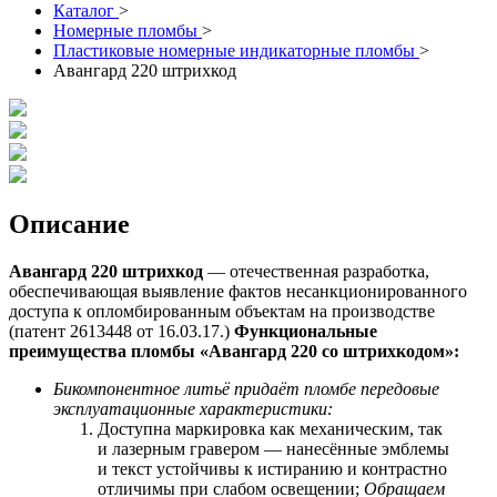
Каталог
>
Номерные пломбы
>
Пластиковые номерные индикаторные пломбы
>
Авангард 220 штрихкод
Описание
Авангард 220 штрихкод
— отечественная разработка,
обеспечивающая выявление фактов несанкционированного
доступа к опломбированным объектам на производстве
(патент 2613448 от 16.03.17.)
Функциональные
преимущества пломбы «Авангард 220 со
штрихкодом
»:
Бикомпонентное литьё придаёт пломбе передовые
эксплуатационные характеристики:
Доступна маркировка как механическим, так
и лазерным гравером — нанесённые эмблемы
и текст устойчивы к истиранию и контрастно
отличимы при слабом освещении;
Обращаем