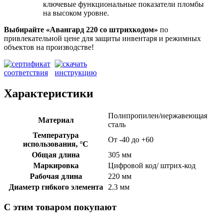
ключевые функциональные показатели пломбы
на высоком уровне.
Выбирайте «Авангард 220
со штрихкодом»
по
привлекательной цене для защиты инвентаря и режимных
объектов на производстве!
Характеристики
Полипропилен/нержавеющая
Материал
сталь
Температура
От -40 до +60
использования, °C
Общая длина
305 мм
Маркировка
Цифровой код/ штрих-код
Рабочая длина
220 мм
Диаметр гибкого элемента
2.3 мм
С этим товаром покупают