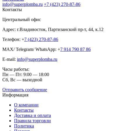
info@superplomba.ru
+7 (423) 270-87-86
Контакты
Центральный офис
Адрес: г.Владивосток, Партизанский пр-т, 44, к.12
Телефон: +
7 (423) 270-87-86
MAX/ Telegram/ WhatsApp: +
7 914 790 87 86
E-mail:
info@superplomba.ru
Часы работы:
Пн — Пт: 9:00 — 18:00
Сб, Вc — выходной
Отправить сообщение
Информация
О компании
Контакты
Доставка и оплата
Правила торговли
Политика