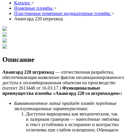
Каталог
>
Номерные пломбы
>
Пластиковые номерные индикаторные пломбы
>
Авангард 220 штрихкод
Описание
Авангард 220 штрихкод
— отечественная разработка,
обеспечивающая выявление фактов несанкционированного
доступа к опломбированным объектам на производстве
(патент 2613448 от 16.03.17.)
Функциональные
преимущества пломбы «Авангард 220 со
штрихкодом
»:
Бикомпонентное литьё придаёт пломбе передовые
эксплуатационные характеристики:
Доступна маркировка как механическим, так
и лазерным гравером — нанесённые эмблемы
и текст устойчивы к истиранию и контрастно
отличимы при слабом освещении;
Обращаем