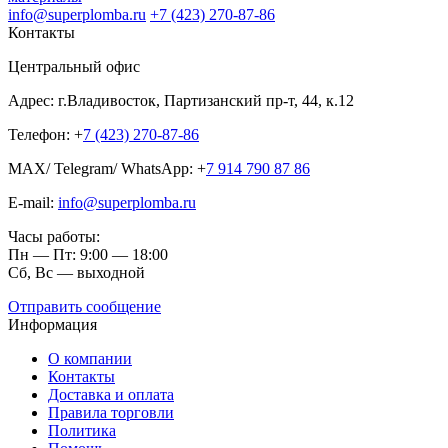
info@superplomba.ru
+7 (423) 270-87-86
Контакты
Центральный офис
Адрес: г.Владивосток, Партизанский пр-т, 44, к.12
Телефон: +
7 (423) 270-87-86
MAX/ Telegram/ WhatsApp: +
7 914 790 87 86
E-mail:
info@superplomba.ru
Часы работы:
Пн — Пт: 9:00 — 18:00
Сб, Вc — выходной
Отправить сообщение
Информация
О компании
Контакты
Доставка и оплата
Правила торговли
Политика