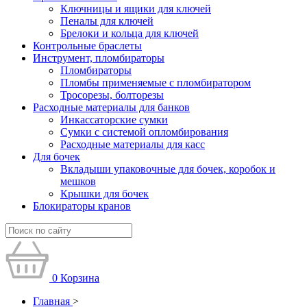
Ключницы и ящики для ключей
Пеналы для ключей
Брелоки и кольца для ключей
Контрольные браслеты
Инструмент, пломбираторы
Пломбираторы
Пломбы применяемые с пломбиратором
Тросорезы, болторезы
Расходные материалы для банков
Инкассаторские сумки
Сумки с системой опломбирования
Расходные материалы для касс
Для бочек
Вкладыши упаковочные для бочек, коробок и
мешков
Крышки для бочек
Блокираторы кранов
0
Корзина
Главная
>