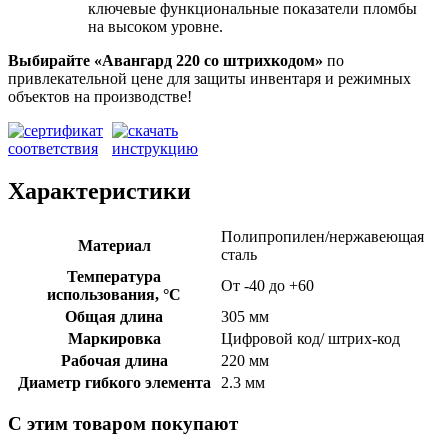
ключевые функциональные показатели пломбы
на высоком уровне.
Выбирайте «Авангард 220
со штрихкодом»
по
привлекательной цене для защиты инвентаря и режимных
объектов на производстве!
Характеристики
Полипропилен/нержавеющая
Материал
сталь
Температура
От -40 до +60
использования, °C
Общая длина
305 мм
Маркировка
Цифровой код/ штрих-код
Рабочая длина
220 мм
Диаметр гибкого элемента
2.3 мм
С этим товаром покупают