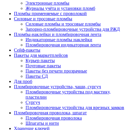
Электронные пломбы
Журналы учёта и установки пломб
Пломбы применяемые с проволокой
Силовые и тросовые пломбы
Силовые пломбы и тросовые пломбы
Запорно-пломбировочные устройства для РЖД
Пломбы-наклейки и пломбировочная лента
Индикаторные пломбы наклейки
Пломбировочная индикаторная лента
Сейф-пакеты
Пакеты для маркетплейсов
Курьер пакеты
Почтовые пакеты
Пакеты без печати прозрачные
Пакеты СД
Для проб
Пломбировочные устройства, чаши, сургуч
Пломбировочные устройства под мастику,
пластилин
Сургуч
Пломбировочные устройства для врезных замков
Пломбировочная проволока, шпагат
Пломбировочная проволока
Шпагаты и нити
Хранение ключей