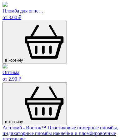
Пломба для огне…
от 3.60 ₽
в корзину
Оптима
от 2.90 ₽
в корзину
Аспломб - Восток™ Пластиковые номерные пломбы,
индикаторные пломбы наклейки и пломбировочные
материалы