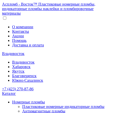
Аспломб - Восток™ Пластиковые номерные пломбы,
индикаторные пломбы наклейки и пломбировочные
материалы
О компании
Контакты
Акции
Помощь
Доставка и оплата
Владивосток
Владивосток
Хабаровск
Якутск
Благовещенск
Южно-Сахалинск
+7 (423) 270-87-86
Каталог
Номерные пломбы
Пластиковые номерные индикаторные пломбы
Антимагнитные пломбы