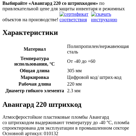
Выбирайте «Авангард 220
со штрихкодом»
по
привлекательной цене для защиты инвентаря и режимных
объектов на производстве!
Характеристики
Полипропилен/нержавеющая
Материал
сталь
Температура
От -40 до +60
использования, °C
Общая длина
305 мм
Маркировка
Цифровой код/ штрих-код
Рабочая длина
220 мм
Диаметр гибкого элемента
2.3 мм
Авангард 220 штрихкод
Атмосферостойкие пластиковые пломбы Авангард
со штрихкодом выдерживают температуру до -40 °C, пломба
спроектирована для эксплуатации в промышленном секторе
Основной артикул:
010132