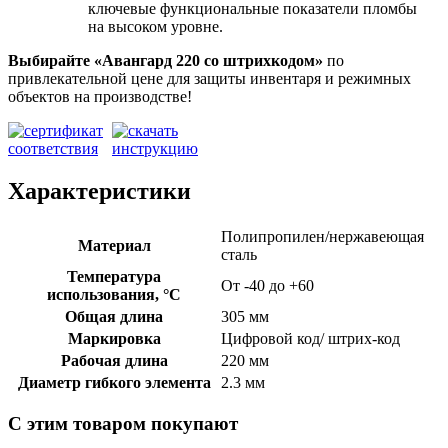
ключевые функциональные показатели пломбы
на высоком уровне.
Выбирайте «Авангард 220
со штрихкодом»
по
привлекательной цене для защиты инвентаря и режимных
объектов на производстве!
Характеристики
Полипропилен/нержавеющая
Материал
сталь
Температура
От -40 до +60
использования, °C
Общая длина
305 мм
Маркировка
Цифровой код/ штрих-код
Рабочая длина
220 мм
Диаметр гибкого элемента
2.3 мм
С этим товаром покупают