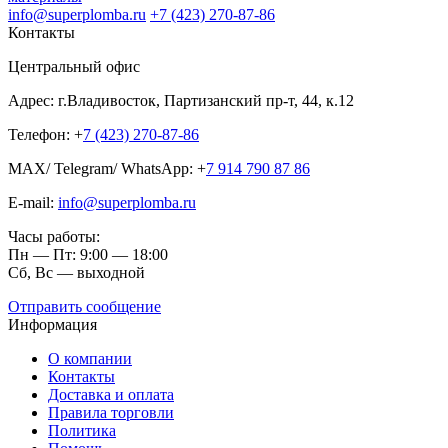
info@superplomba.ru
+7 (423) 270-87-86
Контакты
Центральный офис
Адрес: г.Владивосток, Партизанский пр-т, 44, к.12
Телефон: +
7 (423) 270-87-86
MAX/ Telegram/ WhatsApp: +
7 914 790 87 86
E-mail:
info@superplomba.ru
Часы работы:
Пн — Пт: 9:00 — 18:00
Сб, Вc — выходной
Отправить сообщение
Информация
О компании
Контакты
Доставка и оплата
Правила торговли
Политика