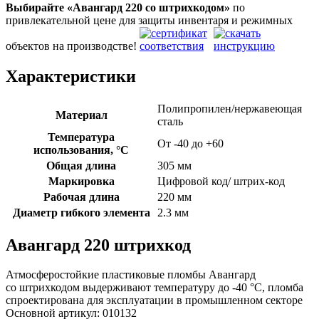
Выбирайте «Авангард 220
со штрихкодом»
по
привлекательной цене для защиты инвентаря и режимных
объектов на производстве!
Характеристики
Полипропилен/нержавеющая
Материал
сталь
Температура
От -40 до +60
использования, °C
Общая длина
305 мм
Маркировка
Цифровой код/ штрих-код
Рабочая длина
220 мм
Диаметр гибкого элемента
2.3 мм
Авангард 220 штрихкод
Атмосферостойкие пластиковые пломбы Авангард
со штрихкодом выдерживают температуру до -40 °C, пломба
спроектирована для эксплуатации в промышленном секторе
Основной артикул:
010132