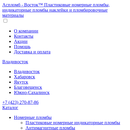
Аспломб - Восток™ Пластиковые номерные пломбы,
индикаторные пломбы наклейки и пломбировочные
материалы
О компании
Контакты
Акции
Помощь
Доставка и оплата
Владивосток
Владивосток
Хабаровск
Якутск
Благовещенск
Южно-Сахалинск
+7 (423) 270-87-86
Каталог
Номерные пломбы
Пластиковые номерные индикаторные пломбы
Антимагнитные пломбы