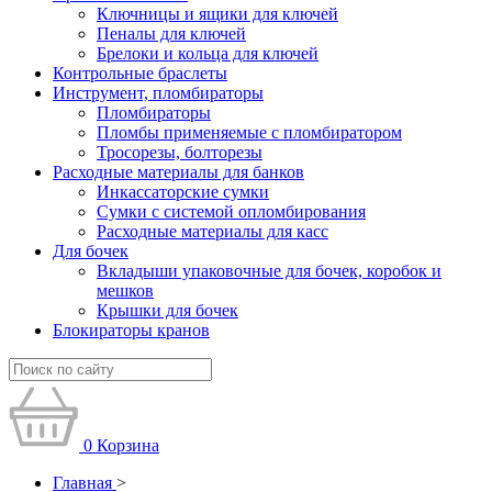
Ключницы и ящики для ключей
Пеналы для ключей
Брелоки и кольца для ключей
Контрольные браслеты
Инструмент, пломбираторы
Пломбираторы
Пломбы применяемые с пломбиратором
Тросорезы, болторезы
Расходные материалы для банков
Инкассаторские сумки
Сумки с системой опломбирования
Расходные материалы для касс
Для бочек
Вкладыши упаковочные для бочек, коробок и
мешков
Крышки для бочек
Блокираторы кранов
0
Корзина
Главная
>