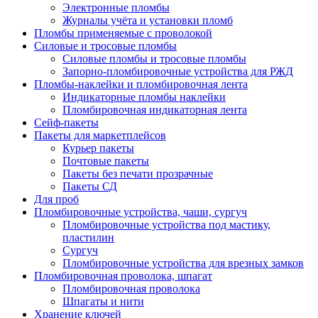
Электронные пломбы
Журналы учёта и установки пломб
Пломбы применяемые с проволокой
Силовые и тросовые пломбы
Силовые пломбы и тросовые пломбы
Запорно-пломбировочные устройства для РЖД
Пломбы-наклейки и пломбировочная лента
Индикаторные пломбы наклейки
Пломбировочная индикаторная лента
Сейф-пакеты
Пакеты для маркетплейсов
Курьер пакеты
Почтовые пакеты
Пакеты без печати прозрачные
Пакеты СД
Для проб
Пломбировочные устройства, чаши, сургуч
Пломбировочные устройства под мастику,
пластилин
Сургуч
Пломбировочные устройства для врезных замков
Пломбировочная проволока, шпагат
Пломбировочная проволока
Шпагаты и нити
Хранение ключей