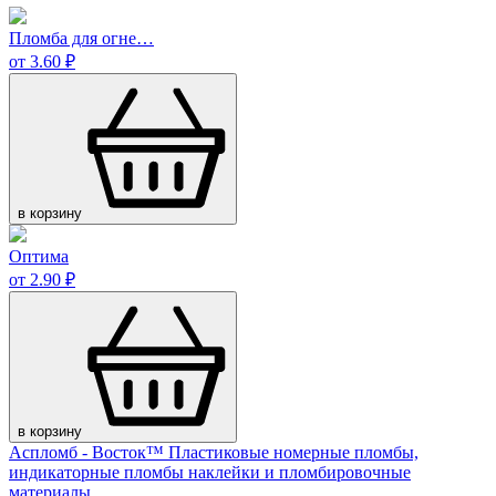
Пломба для огне…
от 3.60 ₽
в корзину
Оптима
от 2.90 ₽
в корзину
Аспломб - Восток™ Пластиковые номерные пломбы,
индикаторные пломбы наклейки и пломбировочные
материалы