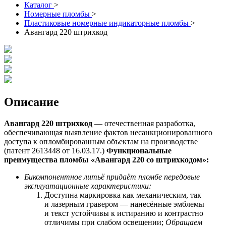
Каталог
>
Номерные пломбы
>
Пластиковые номерные индикаторные пломбы
>
Авангард 220 штрихкод
Описание
Авангард 220 штрихкод
— отечественная разработка,
обеспечивающая выявление фактов несанкционированного
доступа к опломбированным объектам на производстве
(патент 2613448 от 16.03.17.)
Функциональные
преимущества пломбы «Авангард 220 со
штрихкодом
»:
Бикомпонентное литьё придаёт пломбе передовые
эксплуатационные характеристики:
Доступна маркировка как механическим, так
и лазерным гравером — нанесённые эмблемы
и текст устойчивы к истиранию и контрастно
отличимы при слабом освещении;
Обращаем