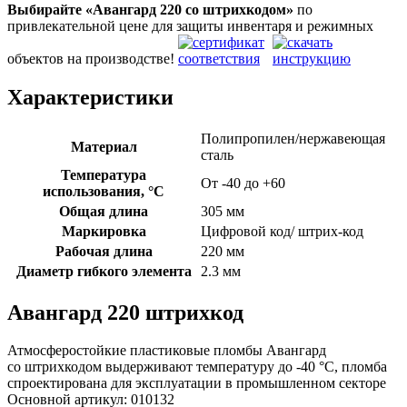
Выбирайте «Авангард 220
со штрихкодом»
по
привлекательной цене для защиты инвентаря и режимных
объектов на производстве!
Характеристики
Полипропилен/нержавеющая
Материал
сталь
Температура
От -40 до +60
использования, °C
Общая длина
305 мм
Маркировка
Цифровой код/ штрих-код
Рабочая длина
220 мм
Диаметр гибкого элемента
2.3 мм
Авангард 220 штрихкод
Атмосферостойкие пластиковые пломбы Авангард
со штрихкодом выдерживают температуру до -40 °C, пломба
спроектирована для эксплуатации в промышленном секторе
Основной артикул:
010132