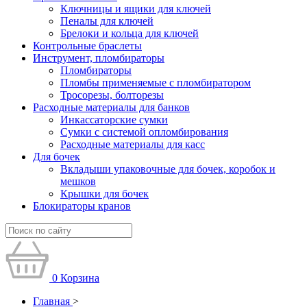
Ключницы и ящики для ключей
Пеналы для ключей
Брелоки и кольца для ключей
Контрольные браслеты
Инструмент, пломбираторы
Пломбираторы
Пломбы применяемые с пломбиратором
Тросорезы, болторезы
Расходные материалы для банков
Инкассаторские сумки
Сумки с системой опломбирования
Расходные материалы для касс
Для бочек
Вкладыши упаковочные для бочек, коробок и
мешков
Крышки для бочек
Блокираторы кранов
0
Корзина
Главная
>