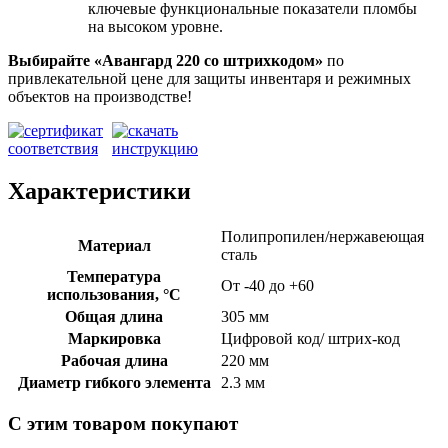
ключевые функциональные показатели пломбы
на высоком уровне.
Выбирайте «Авангард 220
со штрихкодом»
по
привлекательной цене для защиты инвентаря и режимных
объектов на производстве!
Характеристики
Полипропилен/нержавеющая
Материал
сталь
Температура
От -40 до +60
использования, °C
Общая длина
305 мм
Маркировка
Цифровой код/ штрих-код
Рабочая длина
220 мм
Диаметр гибкого элемента
2.3 мм
С этим товаром покупают