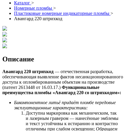
Каталог
>
Номерные пломбы
>
Пластиковые номерные индикаторные пломбы
>
Авангард 220 штрихкод
Описание
Авангард 220 штрихкод
— отечественная разработка,
обеспечивающая выявление фактов несанкционированного
доступа к опломбированным объектам на производстве
(патент 2613448 от 16.03.17.)
Функциональные
преимущества пломбы «Авангард 220 со
штрихкодом
»:
Бикомпонентное литьё придаёт пломбе передовые
эксплуатационные характеристики:
Доступна маркировка как механическим, так
и лазерным гравером — нанесённые эмблемы
и текст устойчивы к истиранию и контрастно
отличимы при слабом освещении;
Обращаем