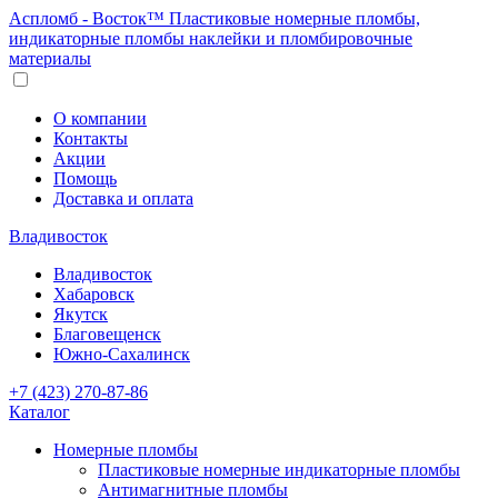
Аспломб - Восток™ Пластиковые номерные пломбы,
индикаторные пломбы наклейки и пломбировочные
материалы
О компании
Контакты
Акции
Помощь
Доставка и оплата
Владивосток
Владивосток
Хабаровск
Якутск
Благовещенск
Южно-Сахалинск
+7 (423) 270-87-86
Каталог
Номерные пломбы
Пластиковые номерные индикаторные пломбы
Антимагнитные пломбы