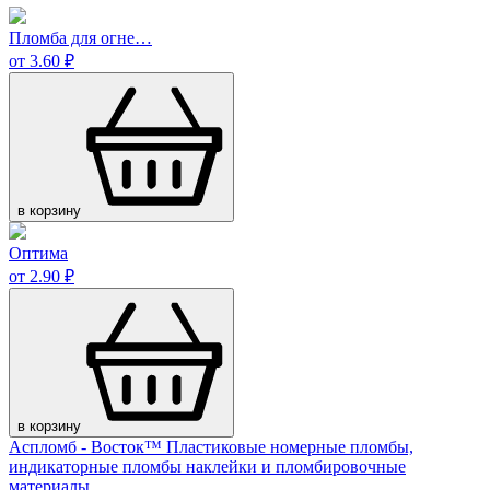
Пломба для огне…
от 3.60 ₽
в корзину
Оптима
от 2.90 ₽
в корзину
Аспломб - Восток™ Пластиковые номерные пломбы,
индикаторные пломбы наклейки и пломбировочные
материалы