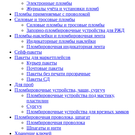
Электронные пломбы
Журналы учёта и установки пломб
Пломбы применяемые с проволокой
Силовые и тросовые пломбы
Силовые пломбы и тросовые пломбы
Запорно-пломбировочные устройства для РЖД
Пломбы-наклейки и пломбировочная лента
Индикаторные пломбы наклейки
Пломбировочная индикаторная лента
Сейф-пакеты
Пакеты для маркетплейсов
Курьер пакеты
Почтовые пакеты
Пакеты без печати прозрачные
Пакеты СД
Для проб
Пломбировочные устройства, чаши, сургуч
Пломбировочные устройства под мастику,
пластилин
Сургуч
Пломбировочные устройства для врезных замков
Пломбировочная проволока, шпагат
Пломбировочная проволока
Шпагаты и нити
Хранение ключей