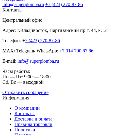
info@superplomba.ru
+7 (423) 270-87-86
Контакты
Центральный офис
Адрес: г.Владивосток, Партизанский пр-т, 44, к.12
Телефон: +
7 (423) 270-87-86
MAX/ Telegram/ WhatsApp: +
7 914 790 87 86
E-mail:
info@superplomba.ru
Часы работы:
Пн — Пт: 9:00 — 18:00
Сб, Вc — выходной
Отправить сообщение
Информация
О компании
Контакты
Доставка и оплата
Правила торговли
Политика