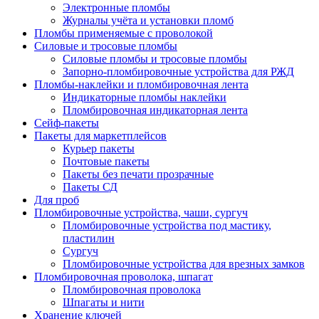
Электронные пломбы
Журналы учёта и установки пломб
Пломбы применяемые с проволокой
Силовые и тросовые пломбы
Силовые пломбы и тросовые пломбы
Запорно-пломбировочные устройства для РЖД
Пломбы-наклейки и пломбировочная лента
Индикаторные пломбы наклейки
Пломбировочная индикаторная лента
Сейф-пакеты
Пакеты для маркетплейсов
Курьер пакеты
Почтовые пакеты
Пакеты без печати прозрачные
Пакеты СД
Для проб
Пломбировочные устройства, чаши, сургуч
Пломбировочные устройства под мастику,
пластилин
Сургуч
Пломбировочные устройства для врезных замков
Пломбировочная проволока, шпагат
Пломбировочная проволока
Шпагаты и нити
Хранение ключей