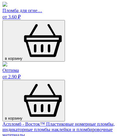
Пломба для огне…
от 3.60 ₽
в корзину
Оптима
от 2.90 ₽
в корзину
Аспломб - Восток™ Пластиковые номерные пломбы,
индикаторные пломбы наклейки и пломбировочные
материалы