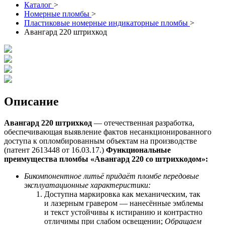
Каталог
>
Номерные пломбы
>
Пластиковые номерные индикаторные пломбы
>
Авангард 220 штрихкод
Описание
Авангард 220 штрихкод
— отечественная разработка,
обеспечивающая выявление фактов несанкционированного
доступа к опломбированным объектам на производстве
(патент 2613448 от 16.03.17.)
Функциональные
преимущества пломбы «Авангард 220 со
штрихкодом
»:
Бикомпонентное литьё придаёт пломбе передовые
эксплуатационные характеристики:
Доступна маркировка как механическим, так
и лазерным гравером — нанесённые эмблемы
и текст устойчивы к истиранию и контрастно
отличимы при слабом освещении;
Обращаем