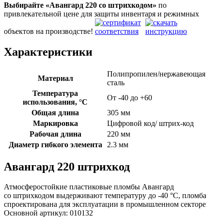
Выбирайте «Авангард 220
со штрихкодом»
по
привлекательной цене для защиты инвентаря и режимных
объектов на производстве!
Характеристики
Полипропилен/нержавеющая
Материал
сталь
Температура
От -40 до +60
использования, °C
Общая длина
305 мм
Маркировка
Цифровой код/ штрих-код
Рабочая длина
220 мм
Диаметр гибкого элемента
2.3 мм
Авангард 220 штрихкод
Атмосферостойкие пластиковые пломбы Авангард
со штрихкодом выдерживают температуру до -40 °C, пломба
спроектирована для эксплуатации в промышленном секторе
Основной артикул:
010132