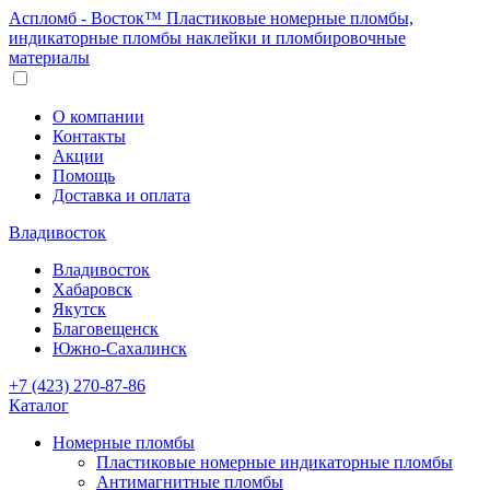
Аспломб - Восток™ Пластиковые номерные пломбы,
индикаторные пломбы наклейки и пломбировочные
материалы
О компании
Контакты
Акции
Помощь
Доставка и оплата
Владивосток
Владивосток
Хабаровск
Якутск
Благовещенск
Южно-Сахалинск
+7 (423) 270-87-86
Каталог
Номерные пломбы
Пластиковые номерные индикаторные пломбы
Антимагнитные пломбы