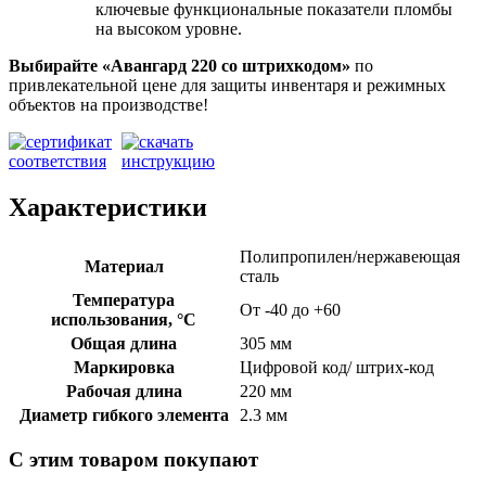
ключевые функциональные показатели пломбы
на высоком уровне.
Выбирайте «Авангард 220
со штрихкодом»
по
привлекательной цене для защиты инвентаря и режимных
объектов на производстве!
Характеристики
Полипропилен/нержавеющая
Материал
сталь
Температура
От -40 до +60
использования, °C
Общая длина
305 мм
Маркировка
Цифровой код/ штрих-код
Рабочая длина
220 мм
Диаметр гибкого элемента
2.3 мм
С этим товаром покупают