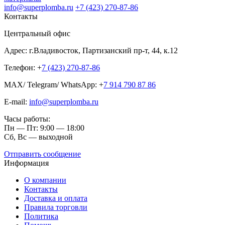
info@superplomba.ru
+7 (423) 270-87-86
Контакты
Центральный офис
Адрес: г.Владивосток, Партизанский пр-т, 44, к.12
Телефон: +
7 (423) 270-87-86
MAX/ Telegram/ WhatsApp: +
7 914 790 87 86
E-mail:
info@superplomba.ru
Часы работы:
Пн — Пт: 9:00 — 18:00
Сб, Вc — выходной
Отправить сообщение
Информация
О компании
Контакты
Доставка и оплата
Правила торговли
Политика