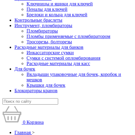
Ключницы и ящики для ключей
Пеналы для ключей
Брелоки и кольца для ключей
Контрольные браслеты
Инструмент, пломбираторы
Пломбираторы
Пломбы применяемые с пломбиратором
Тросорезы, болторезы
Расходные материалы для банков
Инкассаторские сумки
Сумки с системой опломбирования
Расходные материалы для касс
Для бочек
Вкладыши упаковочные для бочек, коробок и
мешков
Крышки для бочек
Блокираторы кранов
0
Корзина
Главная
>