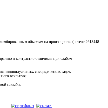
ломбированным объектам на производстве (патент 2613448
тиранию и контрастно отличимы при слабом
ния индивидуальных, специфических задач.
ьного вскрытия;
овой пломбы;