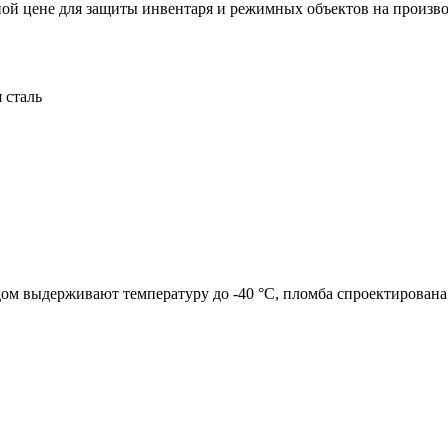
ной цене для защиты инвентаря и режимных объектов на произв
 сталь
м выдерживают температуру до -40 °C, пломба спроектирована