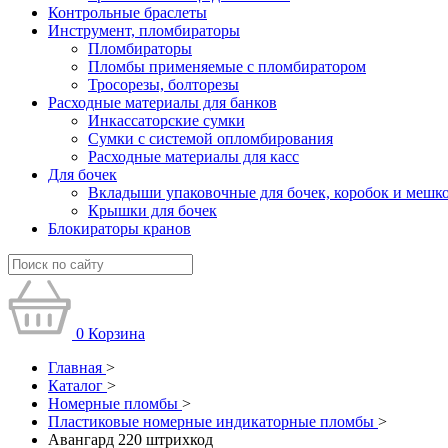
Контрольные браслеты
Инструмент, пломбираторы
Пломбираторы
Пломбы применяемые с пломбиратором
Тросорезы, болторезы
Расходные материалы для банков
Инкассаторские сумки
Сумки с системой опломбирования
Расходные материалы для касс
Для бочек
Вкладыши упаковочные для бочек, коробок и мешк
Крышки для бочек
Блокираторы кранов
0
Корзина
Главная
>
Каталог
>
Номерные пломбы
>
Пластиковые номерные индикаторные пломбы
>
Авангард 220 штрихкод