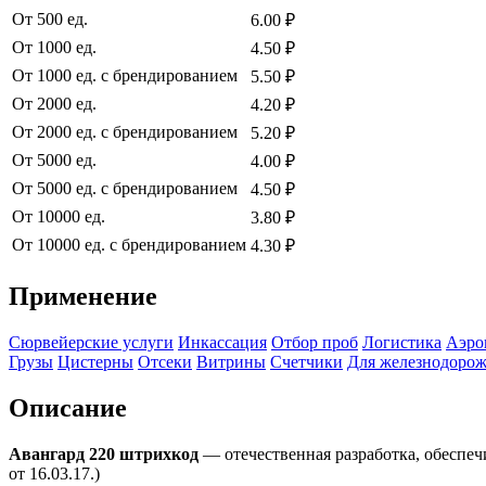
От 500 ед.
6.00 ₽
От 1000 ед.
4.50 ₽
От 1000 ед. с брендированием
5.50 ₽
От 2000 ед.
4.20 ₽
От 2000 ед. с брендированием
5.20 ₽
От 5000 ед.
4.00 ₽
От 5000 ед. с брендированием
4.50 ₽
От 10000 ед.
3.80 ₽
От 10000 ед. с брендированием
4.30 ₽
Применение
Сюрвейерские услуги
Инкассация
Отбор проб
Логистика
Аэро
Грузы
Цистерны
Отсеки
Витрины
Счетчики
Для железнодорож
Описание
Авангард 220 штрихкод
— отечественная разработка, обеспе
от 16.03.17.)