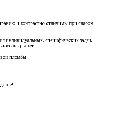
тиранию и контрастно отличимы при слабом
ния индивидуальных, специфических задач.
ьного вскрытия;
овой пломбы;
дстве!