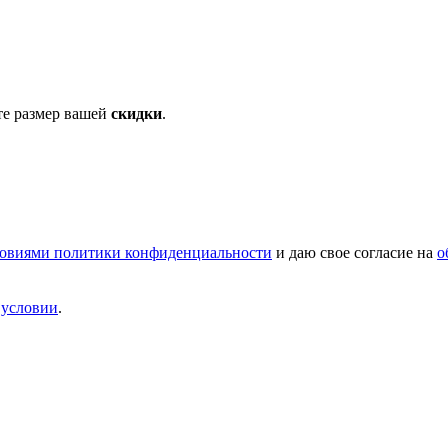
те размер вашей
скидки
.
овиями политики конфиденциальности
и даю свое согласие на
о
и
условии
.