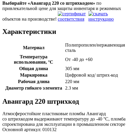
Выбирайте «Авангард 220
со штрихкодом»
по
привлекательной цене для защиты инвентаря и режимных
объектов на производстве!
Характеристики
Полипропилен/нержавеющая
Материал
сталь
Температура
От -40 до +60
использования, °C
Общая длина
305 мм
Маркировка
Цифровой код/ штрих-код
Рабочая длина
220 мм
Диаметр гибкого элемента
2.3 мм
Авангард 220 штрихкод
Атмосферостойкие пластиковые пломбы Авангард
со штрихкодом выдерживают температуру до -40 °C, пломба
спроектирована для эксплуатации в промышленном секторе
Основной артикул:
010132