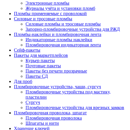
Электронные пломбы
Журналы учёта и установки пломб
Пломбы применяемые с проволокой
Силовые и тросовые пломбы
Силовые пломбы и тросовые пломбы
Запорно-пломбировочные устройства для РЖД
Пломбы-наклейки и пломбировочная лента
Индикаторные пломбы наклейки
Пломбировочная индикаторная лента
Сейф-пакеты
Пакеты для маркетплейсов
Курьер пакеты
Почтовые пакеты
Пакеты без печати прозрачные
Пакеты СД
Для проб
Пломбировочные устройства, чаши, сургуч
Пломбировочные устройства под мастику,
пластилин
Сургуч
Пломбировочные устройства для врезных замков
Пломбировочная проволока, шпагат
Пломбировочная проволока
Шпагаты и нити
Хранение ключей