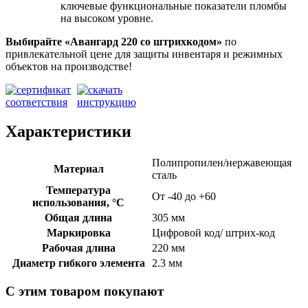
ключевые функциональные показатели пломбы
на высоком уровне.
Выбирайте «Авангард 220
со штрихкодом»
по
привлекательной цене для защиты инвентаря и режимных
объектов на производстве!
Характеристики
Полипропилен/нержавеющая
Материал
сталь
Температура
От -40 до +60
использования, °C
Общая длина
305 мм
Маркировка
Цифровой код/ штрих-код
Рабочая длина
220 мм
Диаметр гибкого элемента
2.3 мм
С этим товаром покупают