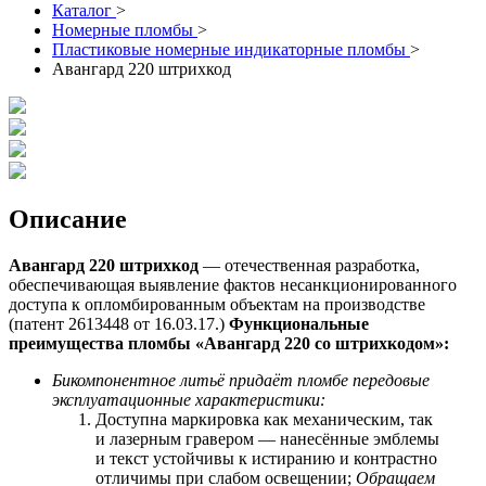
Каталог
>
Номерные пломбы
>
Пластиковые номерные индикаторные пломбы
>
Авангард 220 штрихкод
Описание
Авангард 220 штрихкод
— отечественная разработка,
обеспечивающая выявление фактов несанкционированного
доступа к опломбированным объектам на производстве
(патент 2613448 от 16.03.17.)
Функциональные
преимущества пломбы «Авангард 220 со
штрихкодом
»:
Бикомпонентное литьё придаёт пломбе передовые
эксплуатационные характеристики:
Доступна маркировка как механическим, так
и лазерным гравером — нанесённые эмблемы
и текст устойчивы к истиранию и контрастно
отличимы при слабом освещении;
Обращаем