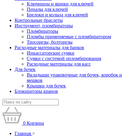
Ключницы и ящики для ключей
Пеналы для ключей
Брелоки и кольца для ключей
Контрольные браслеты
Инструмент, пломбираторы
Пломбираторы
Пломбы применяемые с пломбиратором
Тросорезы, болторезы
Расходные материалы для банков
Инкассаторские сумки
Сумки с системой опломбирования
Расходные материалы для касс
Для бочек
Вкладыши упаковочные для бочек, коробок и
мешков
Крышки для бочек
Блокираторы кранов
0
Корзина
Главная
>