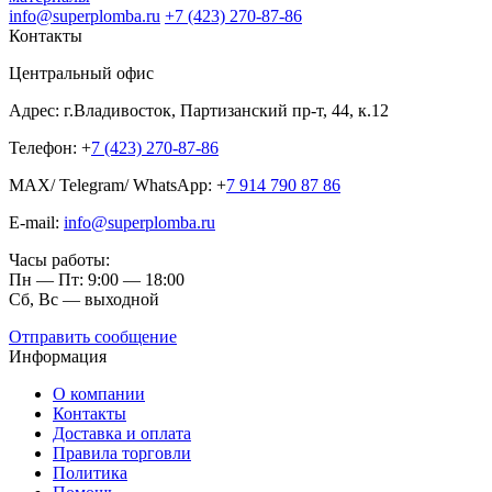
info@superplomba.ru
+7 (423) 270-87-86
Контакты
Центральный офис
Адрес: г.Владивосток, Партизанский пр-т, 44, к.12
Телефон: +
7 (423) 270-87-86
MAX/ Telegram/ WhatsApp: +
7 914 790 87 86
E-mail:
info@superplomba.ru
Часы работы:
Пн — Пт: 9:00 — 18:00
Сб, Вc — выходной
Отправить сообщение
Информация
О компании
Контакты
Доставка и оплата
Правила торговли
Политика