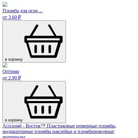
Пломба для огне…
от 3.60 ₽
в корзину
Оптима
от 2.90 ₽
в корзину
Аспломб - Восток™ Пластиковые номерные пломбы,
индикаторные пломбы наклейки и пломбировочные
материалы