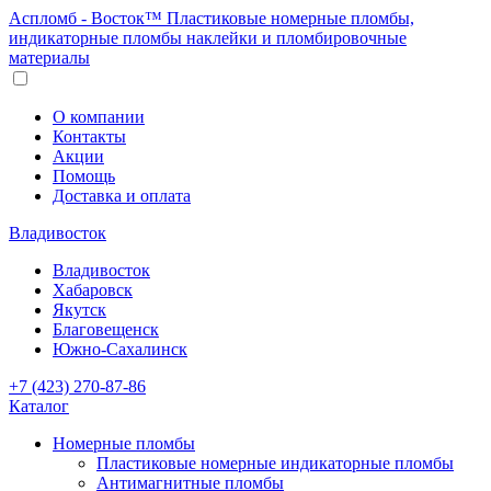
Аспломб - Восток™ Пластиковые номерные пломбы,
индикаторные пломбы наклейки и пломбировочные
материалы
О компании
Контакты
Акции
Помощь
Доставка и оплата
Владивосток
Владивосток
Хабаровск
Якутск
Благовещенск
Южно-Сахалинск
+7 (423) 270-87-86
Каталог
Номерные пломбы
Пластиковые номерные индикаторные пломбы
Антимагнитные пломбы