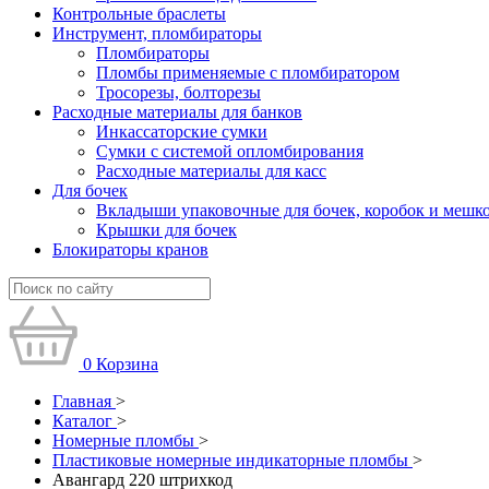
Контрольные браслеты
Инструмент, пломбираторы
Пломбираторы
Пломбы применяемые с пломбиратором
Тросорезы, болторезы
Расходные материалы для банков
Инкассаторские сумки
Сумки с системой опломбирования
Расходные материалы для касс
Для бочек
Вкладыши упаковочные для бочек, коробок и мешк
Крышки для бочек
Блокираторы кранов
0
Корзина
Главная
>
Каталог
>
Номерные пломбы
>
Пластиковые номерные индикаторные пломбы
>
Авангард 220 штрихкод