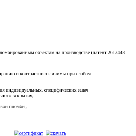
ломбированным объектам на производстве (патент 2613448
тиранию и контрастно отличимы при слабом
ния индивидуальных, специфических задач.
ьного вскрытия;
овой пломбы;