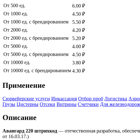
От 500 ед.
6.00 ₽
От 1000 ед.
4.50 ₽
От 1000 ед. с брендированием
5.50 ₽
От 2000 ед.
4.20 ₽
От 2000 ед. с брендированием
5.20 ₽
От 5000 ед.
4.00 ₽
От 5000 ед. с брендированием
4.50 ₽
От 10000 ед.
3.80 ₽
От 10000 ед. с брендированием
4.30 ₽
Применение
Сюрвейерские услуги
Инкассация
Отбор проб
Логистика
Аэро
Грузы
Цистерны
Отсеки
Витрины
Счетчики
Для железнодорож
Описание
Авангард 220 штрихкод
— отечественная разработка, обеспе
от 16.03.17.)