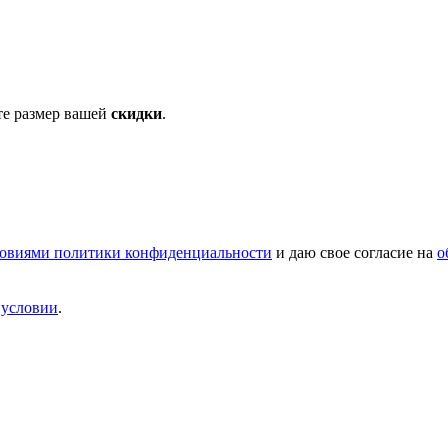
те размер вашей
скидки
.
овиями политики конфиденциальности
и даю свое согласие на
о
и
условии
.