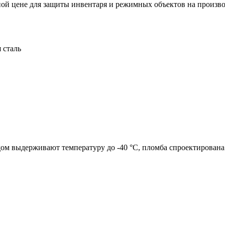
ной цене для защиты инвентаря и режимных объектов на произв
 сталь
м выдерживают температуру до -40 °C, пломба спроектирована