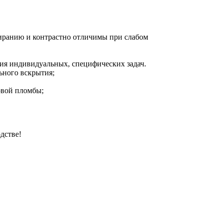
тиранию и контрастно отличимы при слабом
ния индивидуальных, специфических задач.
ьного вскрытия;
овой пломбы;
дстве!