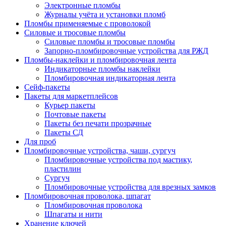
Электронные пломбы
Журналы учёта и установки пломб
Пломбы применяемые с проволокой
Силовые и тросовые пломбы
Силовые пломбы и тросовые пломбы
Запорно-пломбировочные устройства для РЖД
Пломбы-наклейки и пломбировочная лента
Индикаторные пломбы наклейки
Пломбировочная индикаторная лента
Сейф-пакеты
Пакеты для маркетплейсов
Курьер пакеты
Почтовые пакеты
Пакеты без печати прозрачные
Пакеты СД
Для проб
Пломбировочные устройства, чаши, сургуч
Пломбировочные устройства под мастику,
пластилин
Сургуч
Пломбировочные устройства для врезных замков
Пломбировочная проволока, шпагат
Пломбировочная проволока
Шпагаты и нити
Хранение ключей