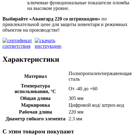
ключевые функциональные показатели пломбы
на высоком уровне.
Выбирайте «Авангард 220
со штрихкодом»
по
привлекательной цене для защиты инвентаря и режимных
объектов на производстве!
Характеристики
Полипропилен/нержавеющая
Материал
сталь
Температура
От -40 до +60
использования, °C
Общая длина
305 мм
Маркировка
Цифровой код/ штрих-код
Рабочая длина
220 мм
Диаметр гибкого элемента
2.3 мм
С этим товаром покупают