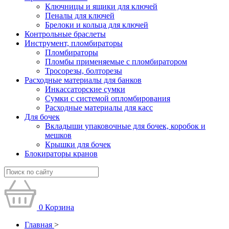
Ключницы и ящики для ключей
Пеналы для ключей
Брелоки и кольца для ключей
Контрольные браслеты
Инструмент, пломбираторы
Пломбираторы
Пломбы применяемые с пломбиратором
Тросорезы, болторезы
Расходные материалы для банков
Инкассаторские сумки
Сумки с системой опломбирования
Расходные материалы для касс
Для бочек
Вкладыши упаковочные для бочек, коробок и
мешков
Крышки для бочек
Блокираторы кранов
0
Корзина
Главная
>