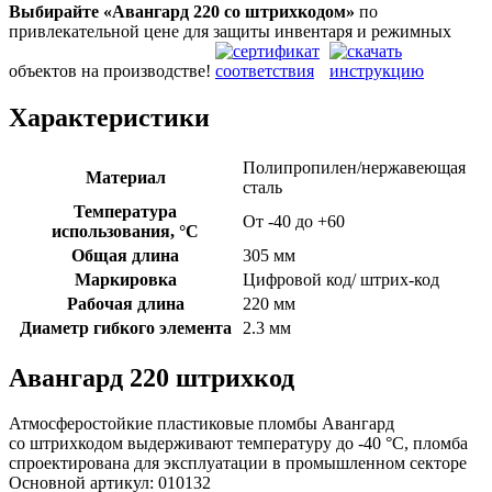
Выбирайте «Авангард 220
со штрихкодом»
по
привлекательной цене для защиты инвентаря и режимных
объектов на производстве!
Характеристики
Полипропилен/нержавеющая
Материал
сталь
Температура
От -40 до +60
использования, °C
Общая длина
305 мм
Маркировка
Цифровой код/ штрих-код
Рабочая длина
220 мм
Диаметр гибкого элемента
2.3 мм
Авангард 220 штрихкод
Атмосферостойкие пластиковые пломбы Авангард
со штрихкодом выдерживают температуру до -40 °C, пломба
спроектирована для эксплуатации в промышленном секторе
Основной артикул:
010132