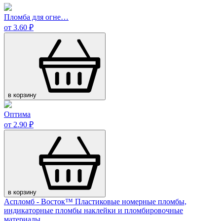
Пломба для огне…
от 3.60 ₽
в корзину
Оптима
от 2.90 ₽
в корзину
Аспломб - Восток™ Пластиковые номерные пломбы,
индикаторные пломбы наклейки и пломбировочные
материалы