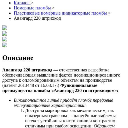
Каталог
>
Номерные пломбы
>
Пластиковые номерные индикаторные пломбы
>
Авангард 220 штрихкод
Описание
Авангард 220 штрихкод
— отечественная разработка,
обеспечивающая выявление фактов несанкционированного
доступа к опломбированным объектам на производстве
(патент 2613448 от 16.03.17.)
Функциональные
преимущества пломбы «Авангард 220 со
штрихкодом
»:
Бикомпонентное литьё придаёт пломбе передовые
эксплуатационные характеристики:
Доступна маркировка как механическим, так
и лазерным гравером — нанесённые эмблемы
и текст устойчивы к истиранию и контрастно
отличимы при слабом освещении;
Обращаем