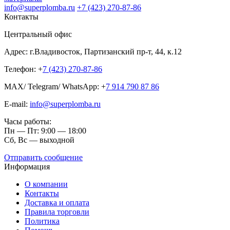
info@superplomba.ru
+7 (423) 270-87-86
Контакты
Центральный офис
Адрес: г.Владивосток, Партизанский пр-т, 44, к.12
Телефон: +
7 (423) 270-87-86
MAX/ Telegram/ WhatsApp: +
7 914 790 87 86
E-mail:
info@superplomba.ru
Часы работы:
Пн — Пт: 9:00 — 18:00
Сб, Вc — выходной
Отправить сообщение
Информация
О компании
Контакты
Доставка и оплата
Правила торговли
Политика