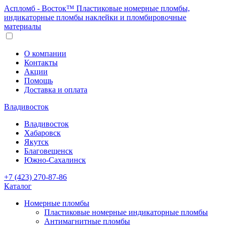
Аспломб - Восток™ Пластиковые номерные пломбы,
индикаторные пломбы наклейки и пломбировочные
материалы
О компании
Контакты
Акции
Помощь
Доставка и оплата
Владивосток
Владивосток
Хабаровск
Якутск
Благовещенск
Южно-Сахалинск
+7 (423) 270-87-86
Каталог
Номерные пломбы
Пластиковые номерные индикаторные пломбы
Антимагнитные пломбы