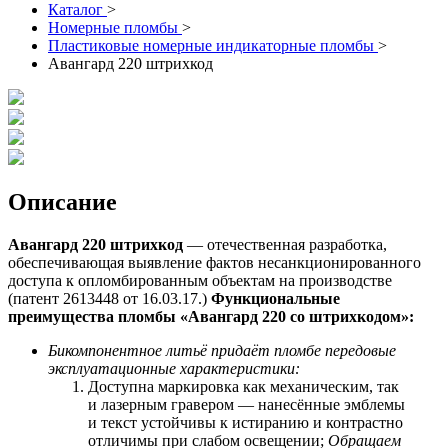
Каталог
>
Номерные пломбы
>
Пластиковые номерные индикаторные пломбы
>
Авангард 220 штрихкод
Описание
Авангард 220 штрихкод
— отечественная разработка,
обеспечивающая выявление фактов несанкционированного
доступа к опломбированным объектам на производстве
(патент 2613448 от 16.03.17.)
Функциональные
преимущества пломбы «Авангард 220 со
штрихкодом
»:
Бикомпонентное литьё придаёт пломбе передовые
эксплуатационные характеристики:
Доступна маркировка как механическим, так
и лазерным гравером — нанесённые эмблемы
и текст устойчивы к истиранию и контрастно
отличимы при слабом освещении;
Обращаем