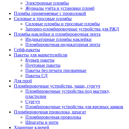
Электронные пломбы
Журналы учёта и установки пломб
Пломбы применяемые с проволокой
Силовые и тросовые пломбы
Силовые пломбы и тросовые пломбы
Запорно-пломбировочные устройства для РЖД
Пломбы-наклейки и пломбировочная лента
Индикаторные пломбы наклейки
Пломбировочная индикаторная лента
Сейф-пакеты
Пакеты для маркетплейсов
Курьер пакеты
Почтовые пакеты
Пакеты без печати прозрачные
Пакеты СД
Для проб
Пломбировочные устройства, чаши, сургуч
Пломбировочные устройства под мастику,
пластилин
Сургуч
Пломбировочные устройства для врезных замков
Пломбировочная проволока, шпагат
Пломбировочная проволока
Шпагаты и нити
Хранение ключей