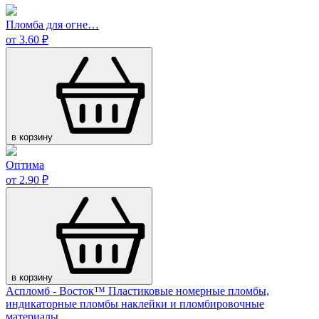
Пломба для огне…
от 3.60 ₽
в корзину
Оптима
от 2.90 ₽
в корзину
Аспломб - Восток™ Пластиковые номерные пломбы,
индикаторные пломбы наклейки и пломбировочные
материалы