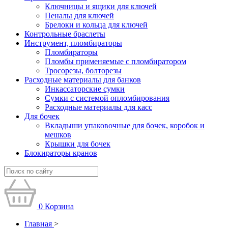
Ключницы и ящики для ключей
Пеналы для ключей
Брелоки и кольца для ключей
Контрольные браслеты
Инструмент, пломбираторы
Пломбираторы
Пломбы применяемые с пломбиратором
Тросорезы, болторезы
Расходные материалы для банков
Инкассаторские сумки
Сумки с системой опломбирования
Расходные материалы для касс
Для бочек
Вкладыши упаковочные для бочек, коробок и
мешков
Крышки для бочек
Блокираторы кранов
0
Корзина
Главная
>