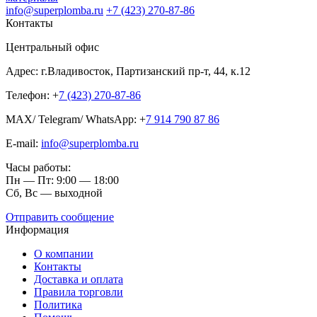
info@superplomba.ru
+7 (423) 270-87-86
Контакты
Центральный офис
Адрес: г.Владивосток, Партизанский пр-т, 44, к.12
Телефон: +
7 (423) 270-87-86
MAX/ Telegram/ WhatsApp: +
7 914 790 87 86
E-mail:
info@superplomba.ru
Часы работы:
Пн — Пт: 9:00 — 18:00
Сб, Вc — выходной
Отправить сообщение
Информация
О компании
Контакты
Доставка и оплата
Правила торговли
Политика