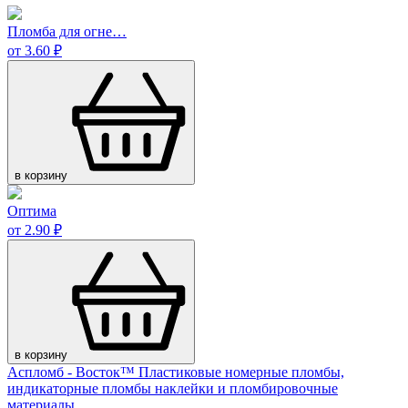
Пломба для огне…
от 3.60 ₽
в корзину
Оптима
от 2.90 ₽
в корзину
Аспломб - Восток™ Пластиковые номерные пломбы,
индикаторные пломбы наклейки и пломбировочные
материалы