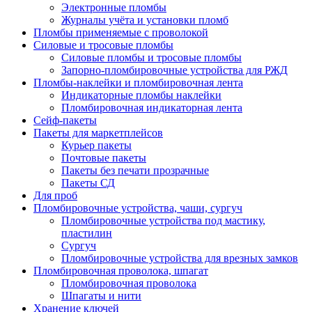
Электронные пломбы
Журналы учёта и установки пломб
Пломбы применяемые с проволокой
Силовые и тросовые пломбы
Силовые пломбы и тросовые пломбы
Запорно-пломбировочные устройства для РЖД
Пломбы-наклейки и пломбировочная лента
Индикаторные пломбы наклейки
Пломбировочная индикаторная лента
Сейф-пакеты
Пакеты для маркетплейсов
Курьер пакеты
Почтовые пакеты
Пакеты без печати прозрачные
Пакеты СД
Для проб
Пломбировочные устройства, чаши, сургуч
Пломбировочные устройства под мастику,
пластилин
Сургуч
Пломбировочные устройства для врезных замков
Пломбировочная проволока, шпагат
Пломбировочная проволока
Шпагаты и нити
Хранение ключей