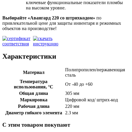
ключевые функциональные показатели пломбы
на высоком уровне.
Выбирайте «Авангард 220
со штрихкодом»
по
привлекательной цене для защиты инвентаря и режимных
объектов на производстве!
Характеристики
Полипропилен/нержавеющая
Материал
сталь
Температура
От -40 до +60
использования, °C
Общая длина
305 мм
Маркировка
Цифровой код/ штрих-код
Рабочая длина
220 мм
Диаметр гибкого элемента
2.3 мм
С этим товаром покупают