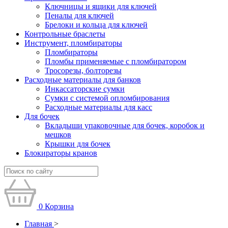
Ключницы и ящики для ключей
Пеналы для ключей
Брелоки и кольца для ключей
Контрольные браслеты
Инструмент, пломбираторы
Пломбираторы
Пломбы применяемые с пломбиратором
Тросорезы, болторезы
Расходные материалы для банков
Инкассаторские сумки
Сумки с системой опломбирования
Расходные материалы для касс
Для бочек
Вкладыши упаковочные для бочек, коробок и
мешков
Крышки для бочек
Блокираторы кранов
0
Корзина
Главная
>