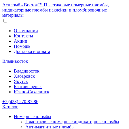
Аспломб - Восток™ Пластиковые номерные пломбы,
индикаторные пломбы наклейки и пломбировочные
материалы
О компании
Контакты
Акции
Помощь
Доставка и оплата
Владивосток
Владивосток
Хабаровск
Якутск
Благовещенск
Южно-Сахалинск
+7 (423) 270-87-86
Каталог
Номерные пломбы
Пластиковые номерные индикаторные пломбы
Антимагнитные пломбы