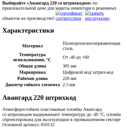
Выбирайте «Авангард 220
со штрихкодом»
по
привлекательной цене для защиты инвентаря и режимных
объектов на производстве!
Характеристики
Полипропилен/нержавеющая
Материал
сталь
Температура
От -40 до +60
использования, °C
Общая длина
305 мм
Маркировка
Цифровой код/ штрих-код
Рабочая длина
220 мм
Диаметр гибкого элемента
2.3 мм
Авангард 220 штрихкод
Атмосферостойкие пластиковые пломбы Авангард
со штрихкодом выдерживают температуру до -40 °C, пломба
спроектирована для эксплуатации в промышленном секторе
Основной артикул:
010132