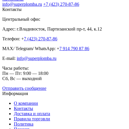
info@superplomba.ru
+7 (423) 270-87-86
Контакты
Центральный офис
Адрес: г.Владивосток, Партизанский пр-т, 44, к.12
Телефон: +
7 (423) 270-87-86
MAX/ Telegram/ WhatsApp: +
7 914 790 87 86
E-mail:
info@superplomba.ru
Часы работы:
Пн — Пт: 9:00 — 18:00
Сб, Вc — выходной
Отправить сообщение
Информация
О компании
Контакты
Доставка и оплата
Правила торговли
Политика