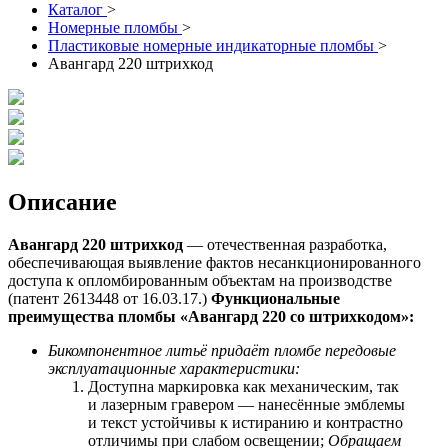
Каталог
>
Номерные пломбы
>
Пластиковые номерные индикаторные пломбы
>
Авангард 220 штрихкод
Описание
Авангард 220 штрихкод
— отечественная разработка,
обеспечивающая выявление фактов несанкционированного
доступа к опломбированным объектам на производстве
(патент 2613448 от 16.03.17.)
Функциональные
преимущества пломбы «Авангард 220 со
штрихкодом
»:
Бикомпонентное литьё придаёт пломбе передовые
эксплуатационные характеристики:
Доступна маркировка как механическим, так
и лазерным гравером — нанесённые эмблемы
и текст устойчивы к истиранию и контрастно
отличимы при слабом освещении;
Обращаем