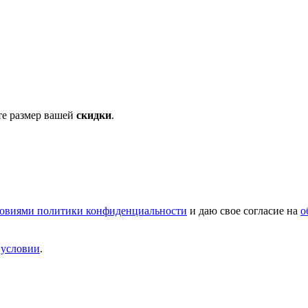
те размер вашей
скидки
.
овиями политики конфиденциальности
и даю свое согласие на
о
и
условии
.