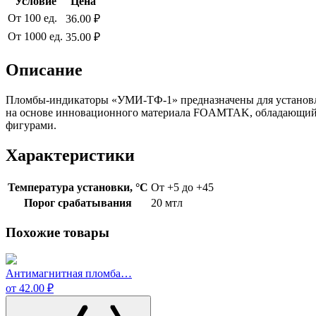
Условие
Цена
От 100 ед.
36.00 ₽
От 1000 ед.
35.00 ₽
Описание
Пломбы-индикаторы «УМИ-ТФ-1» предназначены для установлен
на основе инновационного материала FOAMTAK, обладающий п
фигурами.
Характеристики
Температура установки, °C
От +5 до +45
Порог срабатывания
20 мтл
Похожие товары
Антимагнитная пломба…
от 42.00 ₽