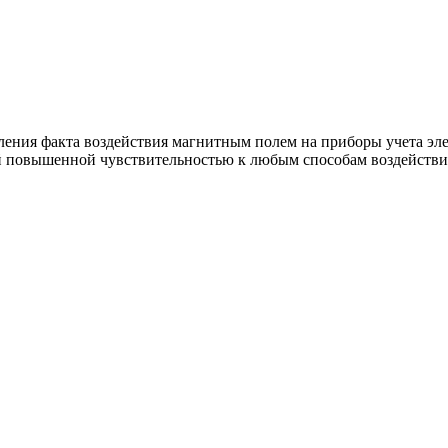
ия факта воздействия магнитным полем на приборы учета элек
овышенной чувствительностью к любым способам воздействия 