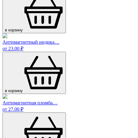
в корзину
Антимагнитный индика…
от 23.00 ₽
в корзину
Антимагнитная пломба…
от 27.00 ₽