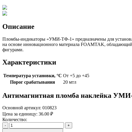
Описание
Пломбы-индикаторы «УМИ-ТФ-1» предназначены для установлен
на основе инновационного материала FOAMTAK, обладающий п
фигурами.
Характеристики
Температура установки, °C
От +5 до +45
Порог срабатывания
20 мтл
Антимагнитная пломба наклейка УМИ
Основной артикул:
010823
Цена за единицу:
36.00 ₽
Количество:
-
+