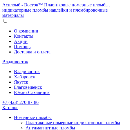
Аспломб - Восток™ Пластиковые номерные пломбы,
индикаторные пломбы наклейки и пломбировочные
материалы
О компании
Контакты
Акции
Помощь
Доставка и оплата
Владивосток
Владивосток
Хабаровск
Якутск
Благовещенск
Южно-Сахалинск
+7 (423) 270-87-86
Каталог
Номерные пломбы
Пластиковые номерные индикаторные пломбы
Антимагнитные пломбы