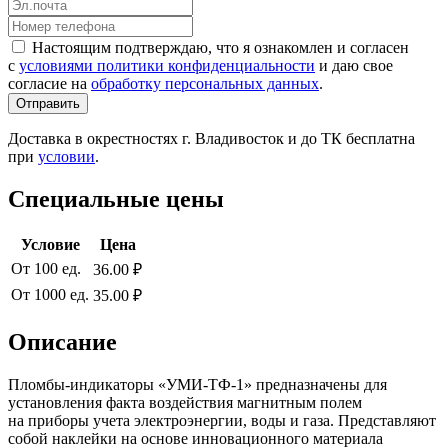
Настоящим подтверждаю, что я ознакомлен и согласен
с
условиями политики конфиденциальности
и даю свое
согласие на
обработку персональных данных
.
Отправить
Доставка в окрестностях г. Владивосток и до ТК бесплатна
при
условии
.
Специальные цены
Условие
Цена
От 100 ед.
36.00 ₽
От 1000 ед.
35.00 ₽
Описание
Пломбы-индикаторы «УМИ-ТФ-1» предназначены для
установления факта воздействия магнитным полем
на приборы учета электроэнергии, воды и газа. Представляют
собой наклейки на основе инновационного материала