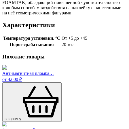
FOAMTAK, обладающий повышенной чувствительностью
к любым способам воздействия на наклейку с нанесенными
на неё геометрическими фигурами.
Характеристики
Температура установки, °C
От +5 до +45
Порог срабатывания
20 мтл
Похожие товары
Антимагнитная пломба…
от 42.00 ₽
в корзину