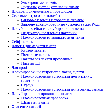
Электронные пломбы
Журналы учёта и установки пломб
Пломбы применяемые с проволокой
Силовые и тросовые пломбы
Силовые пломбы и тросовые пломбы
Запорно-пломбировочные устройства для РЖД
Пломбы-наклейки и пломбировочная лента
Индикаторные пломбы наклейки
Пломбировочная индикаторная лента
Сейф-пакеты
Пакеты для маркетплейсов
Курьер пакеты
Почтовые пакеты
Пакеты без печати прозрачные
Пакеты СД
Для проб
Пломбировочные устройства, чаши, сургуч
Пломбировочные устройства под мастику,
пластилин
Сургуч
Пломбировочные устройства для врезных замков
Пломбировочная проволока, шпагат
Пломбировочная проволока
Шпагаты и нити
Хранение ключей