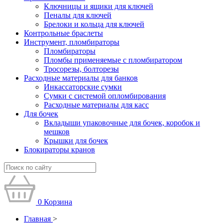
Ключницы и ящики для ключей
Пеналы для ключей
Брелоки и кольца для ключей
Контрольные браслеты
Инструмент, пломбираторы
Пломбираторы
Пломбы применяемые с пломбиратором
Тросорезы, болторезы
Расходные материалы для банков
Инкассаторские сумки
Сумки с системой опломбирования
Расходные материалы для касс
Для бочек
Вкладыши упаковочные для бочек, коробок и
мешков
Крышки для бочек
Блокираторы кранов
0
Корзина
Главная
>