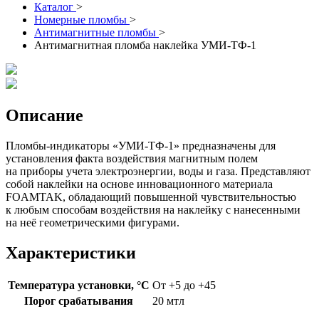
Каталог
>
Номерные пломбы
>
Антимагнитные пломбы
>
Антимагнитная пломба наклейка УМИ-ТФ-1
Описание
Пломбы-индикаторы «УМИ-ТФ-1» предназначены для
установления факта воздействия магнитным полем
на приборы учета электроэнергии, воды и газа. Представляют
собой наклейки на основе инновационного материала
FOAMTAK, обладающий повышенной чувствительностью
к любым способам воздействия на наклейку с нанесенными
на неё геометрическими фигурами.
Характеристики
Температура установки, °C
От +5 до +45
Порог срабатывания
20 мтл