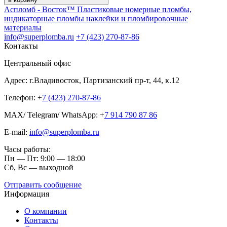
Аспломб - Восток™ Пластиковые номерные пломбы,
индикаторные пломбы наклейки и пломбировочные
материалы
info@superplomba.ru
+7 (423) 270-87-86
Контакты
Центральный офис
Адрес: г.Владивосток, Партизанский пр-т, 44, к.12
Телефон: +
7 (423) 270-87-86
MAX/ Telegram/ WhatsApp: +
7 914 790 87 86
E-mail:
info@superplomba.ru
Часы работы:
Пн — Пт: 9:00 — 18:00
Сб, Вc — выходной
Отправить сообщение
Информация
О компании
Контакты