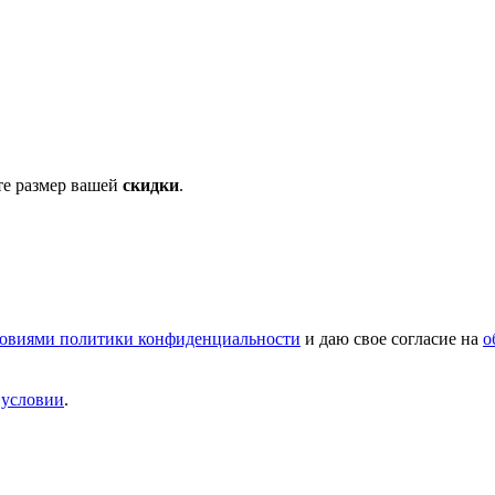
те размер вашей
скидки
.
овиями политики конфиденциальности
и даю свое согласие на
о
и
условии
.