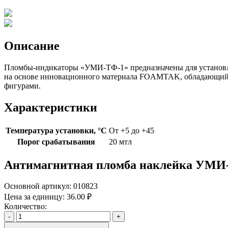
Описание
Пломбы-индикаторы «УМИ-ТФ-1» предназначены для установлен
на основе инновационного материала FOAMTAK, обладающий п
фигурами.
Характеристики
Температура установки, °C
От +5 до +45
Порог срабатывания
20 мтл
Антимагнитная пломба наклейка УМИ
Основной артикул:
010823
Цена за единицу:
36.00 ₽
Количество:
-
+