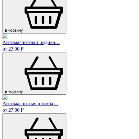
в корзину
Антимагнитный индика…
от 23.00 ₽
в корзину
Антимагнитная пломба…
от 27.00 ₽