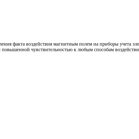
ия факта воздействия магнитным полем на приборы учета элек
овышенной чувствительностью к любым способам воздействия 