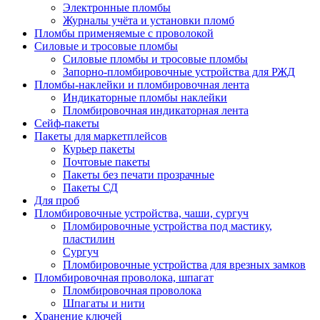
Электронные пломбы
Журналы учёта и установки пломб
Пломбы применяемые с проволокой
Силовые и тросовые пломбы
Силовые пломбы и тросовые пломбы
Запорно-пломбировочные устройства для РЖД
Пломбы-наклейки и пломбировочная лента
Индикаторные пломбы наклейки
Пломбировочная индикаторная лента
Сейф-пакеты
Пакеты для маркетплейсов
Курьер пакеты
Почтовые пакеты
Пакеты без печати прозрачные
Пакеты СД
Для проб
Пломбировочные устройства, чаши, сургуч
Пломбировочные устройства под мастику,
пластилин
Сургуч
Пломбировочные устройства для врезных замков
Пломбировочная проволока, шпагат
Пломбировочная проволока
Шпагаты и нити
Хранение ключей