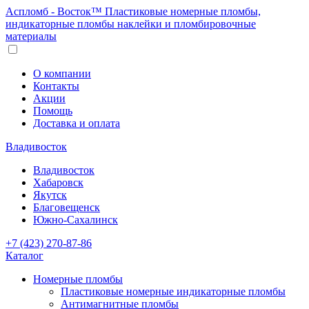
Аспломб - Восток™ Пластиковые номерные пломбы,
индикаторные пломбы наклейки и пломбировочные
материалы
О компании
Контакты
Акции
Помощь
Доставка и оплата
Владивосток
Владивосток
Хабаровск
Якутск
Благовещенск
Южно-Сахалинск
+7 (423) 270-87-86
Каталог
Номерные пломбы
Пластиковые номерные индикаторные пломбы
Антимагнитные пломбы