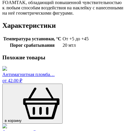
FOAMTAK, обладающий повышенной чувствительностью
к любым способам воздействия на наклейку с нанесенными
на неё геометрическими фигурами.
Характеристики
Температура установки, °C
От +5 до +45
Порог срабатывания
20 мтл
Похожие товары
Антимагнитная пломба…
от 42.00 ₽
в корзину