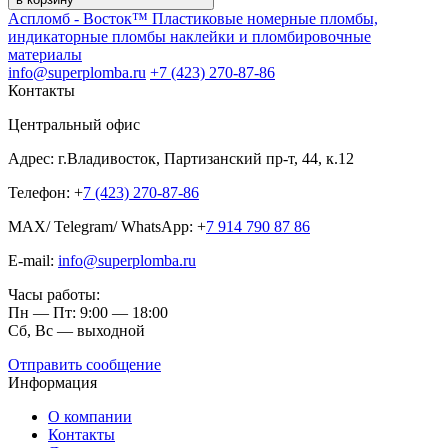
Аспломб - Восток™ Пластиковые номерные пломбы,
индикаторные пломбы наклейки и пломбировочные
материалы
info@superplomba.ru
+7 (423) 270-87-86
Контакты
Центральный офис
Адрес: г.Владивосток, Партизанский пр-т, 44, к.12
Телефон: +
7 (423) 270-87-86
MAX/ Telegram/ WhatsApp: +
7 914 790 87 86
E-mail:
info@superplomba.ru
Часы работы:
Пн — Пт: 9:00 — 18:00
Сб, Вc — выходной
Отправить сообщение
Информация
О компании
Контакты