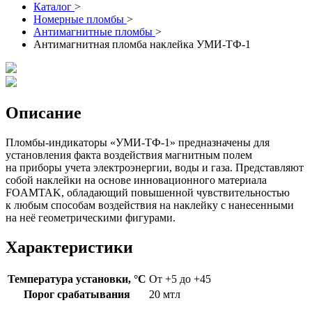
Каталог
>
Номерные пломбы
>
Антимагнитные пломбы
>
Антимагнитная пломба наклейка УМИ-ТФ-1
Описание
Пломбы-индикаторы «УМИ-ТФ-1» предназначены для
установления факта воздействия магнитным полем
на приборы учета электроэнергии, воды и газа. Представляют
собой наклейки на основе инновационного материала
FOAMTAK, обладающий повышенной чувствительностью
к любым способам воздействия на наклейку с нанесенными
на неё геометрическими фигурами.
Характеристики
Температура установки, °C
От +5 до +45
Порог срабатывания
20 мтл