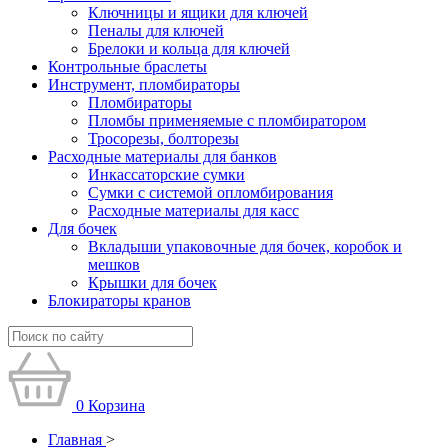
Ключницы и ящики для ключей
Пеналы для ключей
Брелоки и кольца для ключей
Контрольные браслеты
Инструмент, пломбираторы
Пломбираторы
Пломбы применяемые с пломбиратором
Тросорезы, болторезы
Расходные материалы для банков
Инкассаторские сумки
Сумки с системой опломбирования
Расходные материалы для касс
Для бочек
Вкладыши упаковочные для бочек, коробок и
мешков
Крышки для бочек
Блокираторы кранов
0
Корзина
Главная
>