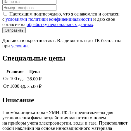
Настоящим подтверждаю, что я ознакомлен и согласен
с
условиями политики конфиденциальности
и даю свое
согласие на
обработку персональных данных
.
Отправить
Доставка в окрестностях г. Владивосток и до ТК бесплатна
при
условии
.
Специальные цены
Условие
Цена
От 100 ед.
36.00 ₽
От 1000 ед.
35.00 ₽
Описание
Пломбы-индикаторы «УМИ-ТФ-1» предназначены для
установления факта воздействия магнитным полем
на приборы учета электроэнергии, воды и газа. Представляют
собой наклейки на основе инновационного материала