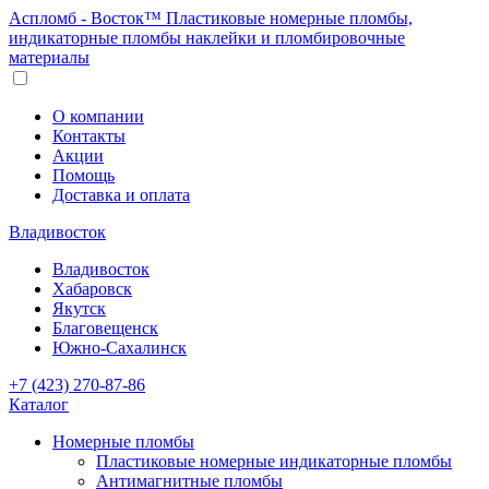
Аспломб - Восток™ Пластиковые номерные пломбы,
индикаторные пломбы наклейки и пломбировочные
материалы
О компании
Контакты
Акции
Помощь
Доставка и оплата
Владивосток
Владивосток
Хабаровск
Якутск
Благовещенск
Южно-Сахалинск
+7 (423) 270-87-86
Каталог
Номерные пломбы
Пластиковые номерные индикаторные пломбы
Антимагнитные пломбы