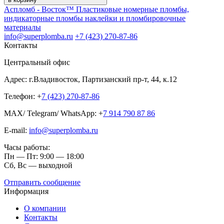
Аспломб - Восток™ Пластиковые номерные пломбы,
индикаторные пломбы наклейки и пломбировочные
материалы
info@superplomba.ru
+7 (423) 270-87-86
Контакты
Центральный офис
Адрес: г.Владивосток, Партизанский пр-т, 44, к.12
Телефон: +
7 (423) 270-87-86
MAX/ Telegram/ WhatsApp: +
7 914 790 87 86
E-mail:
info@superplomba.ru
Часы работы:
Пн — Пт: 9:00 — 18:00
Сб, Вc — выходной
Отправить сообщение
Информация
О компании
Контакты