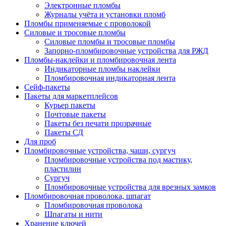
Электронные пломбы
Журналы учёта и установки пломб
Пломбы применяемые с проволокой
Силовые и тросовые пломбы
Силовые пломбы и тросовые пломбы
Запорно-пломбировочные устройства для РЖД
Пломбы-наклейки и пломбировочная лента
Индикаторные пломбы наклейки
Пломбировочная индикаторная лента
Сейф-пакеты
Пакеты для маркетплейсов
Курьер пакеты
Почтовые пакеты
Пакеты без печати прозрачные
Пакеты СД
Для проб
Пломбировочные устройства, чаши, сургуч
Пломбировочные устройства под мастику,
пластилин
Сургуч
Пломбировочные устройства для врезных замков
Пломбировочная проволока, шпагат
Пломбировочная проволока
Шпагаты и нити
Хранение ключей