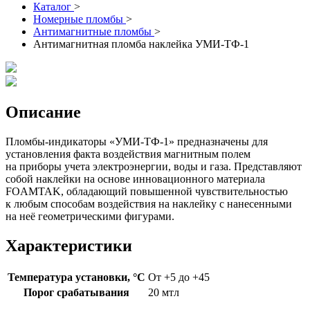
Каталог
>
Номерные пломбы
>
Антимагнитные пломбы
>
Антимагнитная пломба наклейка УМИ-ТФ-1
Описание
Пломбы-индикаторы «УМИ-ТФ-1» предназначены для
установления факта воздействия магнитным полем
на приборы учета электроэнергии, воды и газа. Представляют
собой наклейки на основе инновационного материала
FOAMTAK, обладающий повышенной чувствительностью
к любым способам воздействия на наклейку с нанесенными
на неё геометрическими фигурами.
Характеристики
Температура установки, °C
От +5 до +45
Порог срабатывания
20 мтл