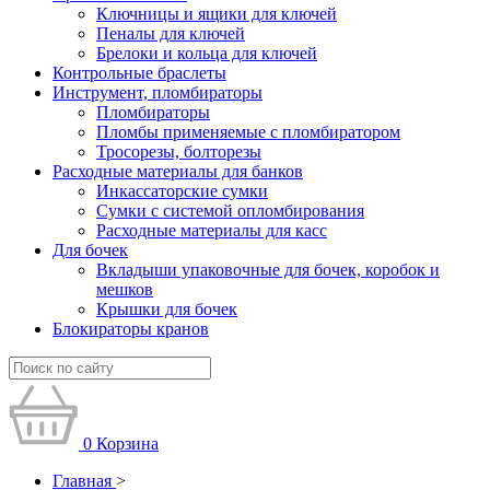
Ключницы и ящики для ключей
Пеналы для ключей
Брелоки и кольца для ключей
Контрольные браслеты
Инструмент, пломбираторы
Пломбираторы
Пломбы применяемые с пломбиратором
Тросорезы, болторезы
Расходные материалы для банков
Инкассаторские сумки
Сумки с системой опломбирования
Расходные материалы для касс
Для бочек
Вкладыши упаковочные для бочек, коробок и
мешков
Крышки для бочек
Блокираторы кранов
0
Корзина
Главная
>