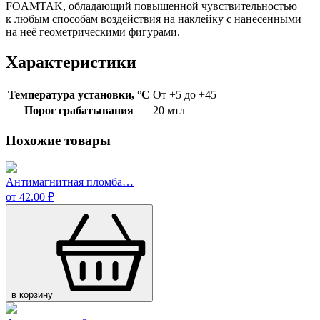
FOAMTAK, обладающий повышенной чувствительностью
к любым способам воздействия на наклейку с нанесенными
на неё геометрическими фигурами.
Характеристики
Температура установки, °C
От +5 до +45
Порог срабатывания
20 мтл
Похожие товары
Антимагнитная пломба…
от 42.00 ₽
в корзину