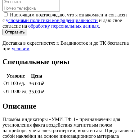
Настоящим подтверждаю, что я ознакомлен и согласен
с
условиями политики конфиденциальности
и даю свое
согласие на
обработку персональных данных
.
Отправить
Доставка в окрестностях г. Владивосток и до ТК бесплатна
при
условии
.
Специальные цены
Условие
Цена
От 100 ед.
36.00 ₽
От 1000 ед.
35.00 ₽
Описание
Пломбы-индикаторы «УМИ-ТФ-1» предназначены для
установления факта воздействия магнитным полем
на приборы учета электроэнергии, воды и газа. Представляют
собой наклейки на основе инновационного материала