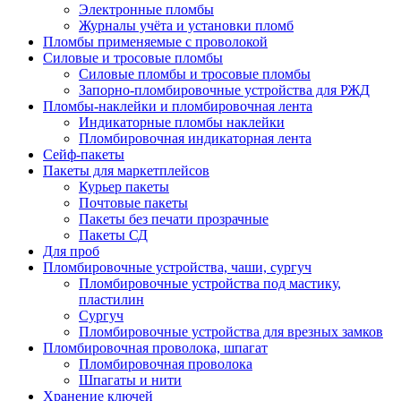
Электронные пломбы
Журналы учёта и установки пломб
Пломбы применяемые с проволокой
Силовые и тросовые пломбы
Силовые пломбы и тросовые пломбы
Запорно-пломбировочные устройства для РЖД
Пломбы-наклейки и пломбировочная лента
Индикаторные пломбы наклейки
Пломбировочная индикаторная лента
Сейф-пакеты
Пакеты для маркетплейсов
Курьер пакеты
Почтовые пакеты
Пакеты без печати прозрачные
Пакеты СД
Для проб
Пломбировочные устройства, чаши, сургуч
Пломбировочные устройства под мастику,
пластилин
Сургуч
Пломбировочные устройства для врезных замков
Пломбировочная проволока, шпагат
Пломбировочная проволока
Шпагаты и нити
Хранение ключей