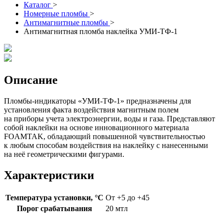
Каталог
>
Номерные пломбы
>
Антимагнитные пломбы
>
Антимагнитная пломба наклейка УМИ-ТФ-1
Описание
Пломбы-индикаторы «УМИ-ТФ-1» предназначены для
установления факта воздействия магнитным полем
на приборы учета электроэнергии, воды и газа. Представляют
собой наклейки на основе инновационного материала
FOAMTAK, обладающий повышенной чувствительностью
к любым способам воздействия на наклейку с нанесенными
на неё геометрическими фигурами.
Характеристики
Температура установки, °C
От +5 до +45
Порог срабатывания
20 мтл