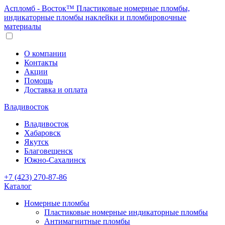
Аспломб - Восток™ Пластиковые номерные пломбы,
индикаторные пломбы наклейки и пломбировочные
материалы
О компании
Контакты
Акции
Помощь
Доставка и оплата
Владивосток
Владивосток
Хабаровск
Якутск
Благовещенск
Южно-Сахалинск
+7 (423) 270-87-86
Каталог
Номерные пломбы
Пластиковые номерные индикаторные пломбы
Антимагнитные пломбы