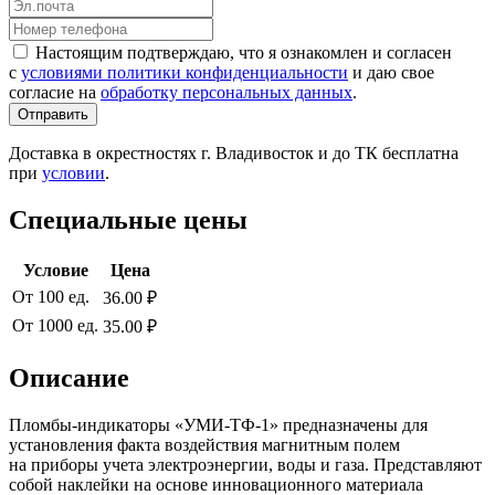
Настоящим подтверждаю, что я ознакомлен и согласен
с
условиями политики конфиденциальности
и даю свое
согласие на
обработку персональных данных
.
Отправить
Доставка в окрестностях г. Владивосток и до ТК бесплатна
при
условии
.
Специальные цены
Условие
Цена
От 100 ед.
36.00 ₽
От 1000 ед.
35.00 ₽
Описание
Пломбы-индикаторы «УМИ-ТФ-1» предназначены для
установления факта воздействия магнитным полем
на приборы учета электроэнергии, воды и газа. Представляют
собой наклейки на основе инновационного материала