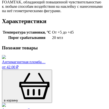
FOAMTAK, обладающий повышенной чувствительностью
к любым способам воздействия на наклейку с нанесенными
на неё геометрическими фигурами.
Характеристики
Температура установки, °C
От +5 до +45
Порог срабатывания
20 мтл
Похожие товары
Антимагнитная пломба…
от 42.00 ₽
в корзину