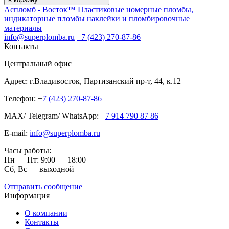
Аспломб - Восток™ Пластиковые номерные пломбы,
индикаторные пломбы наклейки и пломбировочные
материалы
info@superplomba.ru
+7 (423) 270-87-86
Контакты
Центральный офис
Адрес: г.Владивосток, Партизанский пр-т, 44, к.12
Телефон: +
7 (423) 270-87-86
MAX/ Telegram/ WhatsApp: +
7 914 790 87 86
E-mail:
info@superplomba.ru
Часы работы:
Пн — Пт: 9:00 — 18:00
Сб, Вc — выходной
Отправить сообщение
Информация
О компании
Контакты