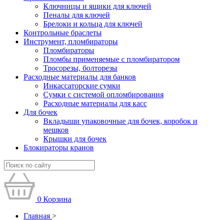
Ключницы и ящики для ключей
Пеналы для ключей
Брелоки и кольца для ключей
Контрольные браслеты
Инструмент, пломбираторы
Пломбираторы
Пломбы применяемые с пломбиратором
Тросорезы, болторезы
Расходные материалы для банков
Инкассаторские сумки
Сумки с системой опломбирования
Расходные материалы для касс
Для бочек
Вкладыши упаковочные для бочек, коробок и
мешков
Крышки для бочек
Блокираторы кранов
0
Корзина
Главная
>