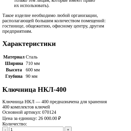
только тем лицам, которые имеют право
их использовать).
Такое изделие необходимо любой организации,
располагающей большим количеством помещений:
гостинице, общежитию, офисному центру, другим
предприятиям.
Характеристики
Материал
Сталь
Ширина
710 мм
Высота
600 мм
Глубина
90 мм
Ключница НКЛ-400
Ключница НКЛ — 400 предназначена для хранения
400 комплектов ключей
Основной артикул:
070124
Цена за единицу:
26 000.00 ₽
Количество:
-
+