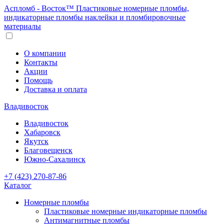
Аспломб - Восток™ Пластиковые номерные пломбы,
индикаторные пломбы наклейки и пломбировочные
материалы
О компании
Контакты
Акции
Помощь
Доставка и оплата
Владивосток
Владивосток
Хабаровск
Якутск
Благовещенск
Южно-Сахалинск
+7 (423) 270-87-86
Каталог
Номерные пломбы
Пластиковые номерные индикаторные пломбы
Антимагнитные пломбы