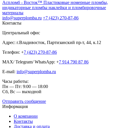
Аспломб - Восток™ Пластиковые номерные пломбы,
индикаторные пломбы наклейки и пломбировочные
материалы
info@superplomba.ru
+7 (423) 270-87-86
Контакты
Центральный офис
Адрес: г.Владивосток, Партизанский пр-т, 44, к.12
Телефон: +
7 (423) 270-87-86
MAX/ Telegram/ WhatsApp: +
7 914 790 87 86
E-mail:
info@superplomba.ru
Часы работы:
Пн — Пт: 9:00 — 18:00
Сб, Вc — выходной
Отправить сообщение
Информация
О компании
Контакты
Доставка и оплата