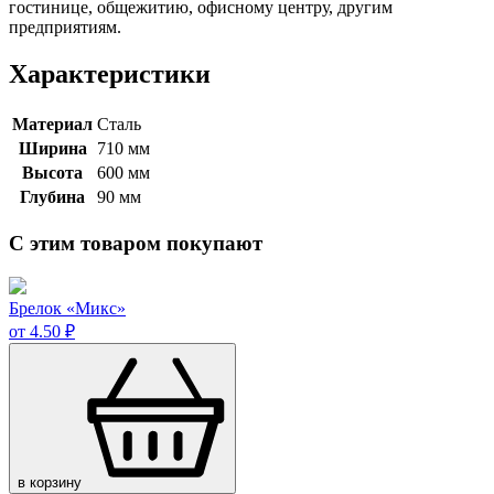
гостинице, общежитию, офисному центру, другим
предприятиям.
Характеристики
Материал
Сталь
Ширина
710 мм
Высота
600 мм
Глубина
90 мм
С этим товаром покупают
Брелок «Микс»
от 4.50 ₽
в корзину