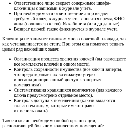
Ответственное лицо сверяет содержимое шкафа-
ключницы с записями в журнале учета.
При необходимости ответственное лицо выдает
требуемый ключ, в журнал учета заносится время, ФИО
лица (почившего ключ), № кабинета (или др данные).
Возврат ключей также фиксируется в журнале учета.
Ключница не занимает слишком много полезной площади, так
как устанавливается на стену. При этом она помогает решить
целый ряд важнейших задач:
Организация процесса хранения ключей (вы размещаете
все комплекты ключей в одном месте).
Контроль сохранности имущества (все ключи заперты,
что предотвращает их возможную утерю
и несанкционированный доступ к запертым
помещениям).
Систематизация хранящихся комплектов (для каждого
ключа предусмотрено отдельное место).
Контроль доступа к помещениям (ключи выдаются
только тем лицам, которые имеют право
их использовать).
Такое изделие необходимо любой организации,
располагающей большим количеством помещений: