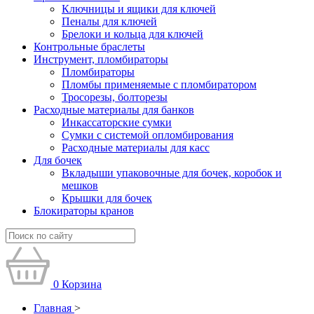
Ключницы и ящики для ключей
Пеналы для ключей
Брелоки и кольца для ключей
Контрольные браслеты
Инструмент, пломбираторы
Пломбираторы
Пломбы применяемые с пломбиратором
Тросорезы, болторезы
Расходные материалы для банков
Инкассаторские сумки
Сумки с системой опломбирования
Расходные материалы для касс
Для бочек
Вкладыши упаковочные для бочек, коробок и
мешков
Крышки для бочек
Блокираторы кранов
0
Корзина
Главная
>