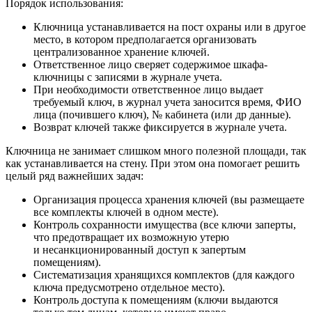
Порядок использования:
Ключница устанавливается на пост охраны или в другое
место, в котором предполагается организовать
централизованное хранение ключей.
Ответственное лицо сверяет содержимое шкафа-
ключницы с записями в журнале учета.
При необходимости ответственное лицо выдает
требуемый ключ, в журнал учета заносится время, ФИО
лица (почившего ключ), № кабинета (или др данные).
Возврат ключей также фиксируется в журнале учета.
Ключница не занимает слишком много полезной площади, так
как устанавливается на стену. При этом она помогает решить
целый ряд важнейших задач:
Организация процесса хранения ключей (вы размещаете
все комплекты ключей в одном месте).
Контроль сохранности имущества (все ключи заперты,
что предотвращает их возможную утерю
и несанкционированный доступ к запертым
помещениям).
Систематизация хранящихся комплектов (для каждого
ключа предусмотрено отдельное место).
Контроль доступа к помещениям (ключи выдаются