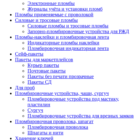
Электронные пломбы
Журналы учёта и установки пломб
Пломбы применяемые с проволокой
Силовые и тросовые пломбы
Силовые пломбы и тросовые пломбы
Запорно-пломбировочные устройства для РЖД
Пломбы-наклейки и пломбировочная лента
Индикаторные пломбы наклейки
Пломбировочная индикаторная лента
Сейф-пакеты
Пакеты для маркетплейсов
Курьер пакеты
Почтовые пакеты
Пакеты без печати прозрачные
Пакеты СД
Для проб
Пломбировочные устройства, чаши, сургуч
Пломбировочные устройства под мастику,
пластилин
Сургуч
Пломбировочные устройства для врезных замков
Пломбировочная проволока, шпагат
Пломбировочная проволока
Шпагаты и нити
Хранение ключей