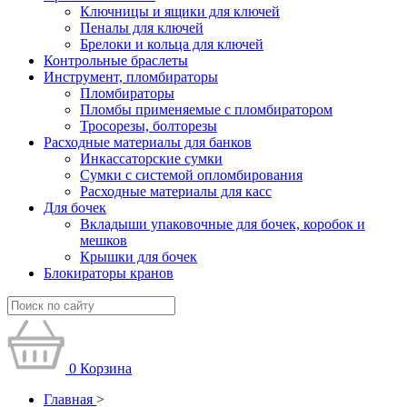
Ключницы и ящики для ключей
Пеналы для ключей
Брелоки и кольца для ключей
Контрольные браслеты
Инструмент, пломбираторы
Пломбираторы
Пломбы применяемые с пломбиратором
Тросорезы, болторезы
Расходные материалы для банков
Инкассаторские сумки
Сумки с системой опломбирования
Расходные материалы для касс
Для бочек
Вкладыши упаковочные для бочек, коробок и
мешков
Крышки для бочек
Блокираторы кранов
0
Корзина
Главная
>