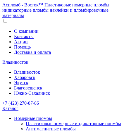
Аспломб - Восток™ Пластиковые номерные пломбы,
индикаторные пломбы наклейки и пломбировочные
материалы
О компании
Контакты
Акции
Помощь
Доставка и оплата
Владивосток
Владивосток
Хабаровск
Якутск
Благовещенск
Южно-Сахалинск
+7 (423) 270-87-86
Каталог
Номерные пломбы
Пластиковые номерные индикаторные пломбы
Антимагнитные пломбы