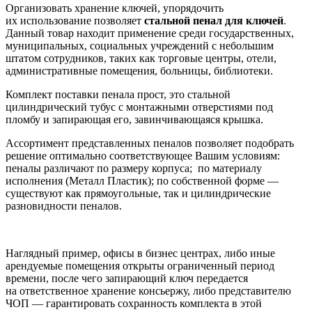
Организовать хранение ключей, упорядочить
их использование позволяет
стальной пенал для ключей
.
Данный товар находит применение среди государственных,
муниципальных, социальных учреждений с небольшим
штатом сотрудников, таких как торговые центры, отели,
административные помещения, больницы, библиотеки.
Комплект поставки пенала прост, это стальной
цилиндрический тубус с монтажными отверстиями под
пломбу и запирающая его, завинчивающаяся крышка.
Ассортимент представленных пеналов позволяет подобрать
решение оптимально соответствующее Вашим условиям:
пеналы различают по размеру корпуса; по материалу
исполнения (Металл Пластик); по собственной форме —
существуют как прямоугольные, так и цилиндрические
разновидности пеналов.
Наглядный пример, офисы в бизнес центрах, либо иные
арендуемые помещения открыты ограниченный период
времени, после чего запирающий ключ передается
на ответственное хранение консьержу, либо представителю
ЧОП — гарантировать сохранность комплекта в этой