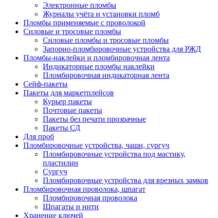
Электронные пломбы
Журналы учёта и установки пломб
Пломбы применяемые с проволокой
Силовые и тросовые пломбы
Силовые пломбы и тросовые пломбы
Запорно-пломбировочные устройства для РЖД
Пломбы-наклейки и пломбировочная лента
Индикаторные пломбы наклейки
Пломбировочная индикаторная лента
Сейф-пакеты
Пакеты для маркетплейсов
Курьер пакеты
Почтовые пакеты
Пакеты без печати прозрачные
Пакеты СД
Для проб
Пломбировочные устройства, чаши, сургуч
Пломбировочные устройства под мастику,
пластилин
Сургуч
Пломбировочные устройства для врезных замков
Пломбировочная проволока, шпагат
Пломбировочная проволока
Шпагаты и нити
Хранение ключей