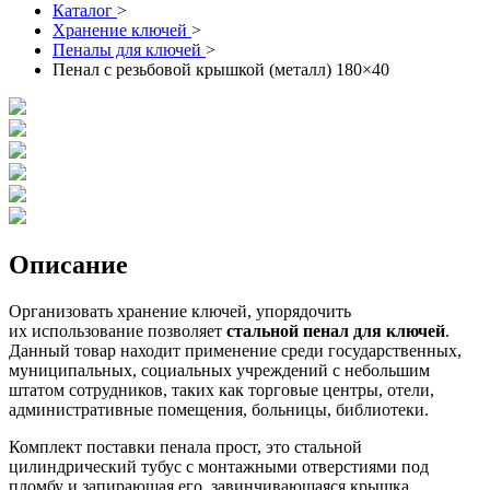
Каталог
>
Хранение ключей
>
Пеналы для ключей
>
Пенал с резьбовой крышкой (металл) 180×40
Описание
Организовать хранение ключей, упорядочить
их использование позволяет
стальной пенал для ключей
.
Данный товар находит применение среди государственных,
муниципальных, социальных учреждений с небольшим
штатом сотрудников, таких как торговые центры, отели,
административные помещения, больницы, библиотеки.
Комплект поставки пенала прост, это стальной
цилиндрический тубус с монтажными отверстиями под
пломбу и запирающая его, завинчивающаяся крышка.