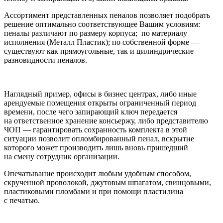
Ассортимент представленных пеналов позволяет подобрать
решение оптимально соответствующее Вашим условиям:
пеналы различают по размеру корпуса; по материалу
исполнения (Металл Пластик); по собственной форме —
существуют как прямоугольные, так и цилиндрические
разновидности пеналов.
Наглядный пример, офисы в бизнес центрах, либо иные
арендуемые помещения открыты ограниченный период
времени, после чего запирающий ключ передается
на ответственное хранение консьержу, либо представителю
ЧОП — гарантировать сохранность комплекта в этой
ситуации позволит опломбированный пенал, вскрытие
которого может производить лишь вновь пришедший
на смену сотрудник организации.
Опечатывание происходит любым удобным способом,
скрученной проволокой, джутовым шпагатом, свинцовыми,
пластиковыми пломбами и при помощи пластилина
с печатью.