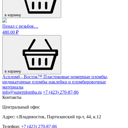
в корзину
Пенал с резьбов…
480.00 ₽
в корзину
Аспломб - Восток™ Пластиковые номерные пломбы,
индикаторные пломбы наклейки и пломбировочные
материалы
info@superplomba.ru
+7 (423) 270-87-86
Контакты
Центральный офис
Адрес: г.Владивосток, Партизанский пр-т, 44, к.12
Телефон: +
7 (423) 270-87-86