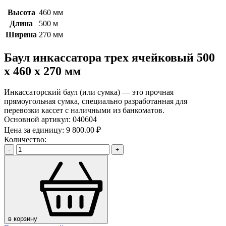
Высота
460 мм
Длина
500 м
Ширина
270 мм
Баул инкассатора трех ячейковый 500
х 460 х 270 мм
Инкассаторский баул (или сумка) — это прочная
прямоугольная сумка, специально разработанная для
перевозки кассет с наличными из банкоматов.
Основной артикул:
040604
Цена за единицу:
9 800.00 ₽
Количество:
-
+
в корзину