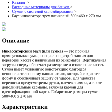
Каталог
>
Расходные материалы для банков
>
Сумки с системой опломбирования
>
Баул инкассатора трех ячейковый 500×460 х 270 мм
Описание
Инкассаторский баул (или сумка)
— это прочная
прямоугольная сумка, специально разработанная для
перевозки кассет с наличными из банкоматов. Вертикальная
загрузка сверху облегчает размещение и извлечение кассет.
Сумка имеет усиленную конструкцию благодаря
пенополиэтиленовому наполнителю, который сохраняет
форму и обеспечивает защиту от ударов. Для удобства
переноски предусмотрены ручки, плечевая лямка, а также
дополнительные карманы, включая карман для
идентификационной карты. Габаритные размеры сумки:
500×460 х 270 мм
Характеристики