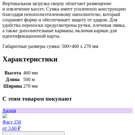
Вертикальная загрузка сверху облегчает размещение
и извлечение кассет. Сумка имеет усиленную конструкцию
благодаря пенополиэтиленовому наполнителю, который
сохраняет форму и обеспечивает защиту от ударов. Для
удобства переноски предусмотрены ручки, плечевая лямка,
а также дополнительные карманы, включая карман для
идентификационной карты.
Габаритные размеры сумки: 500×460 х 270 мм
Характеристики
Высота
460 мм
Длина
500 м
Ширина
270 мм
С этим товаром покупают
Акция
Фаст 150
от 3.60 ₽