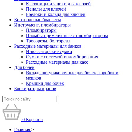
Ключницы и ящики для ключей
Пеналы для ключей
Брелоки и кольца для ключей
Контрольные браслеты
Инструмент, пломбираторы
Пломбираторы
Пломбы применяемые с пломбиратором
Тросорезы, болторезы
Расходные материалы для банков
Инкассаторские сумки
Сумки с системой опломбирования
Расходные материалы для касс
Для бочек
Вкладыши упаковочные для бочек, коробок и
мешков
Крышки для бочек
Блокираторы кранов
0
Корзина
Главная
>