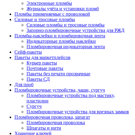
Электронные пломбы
Журналы учёта и установки пломб
Пломбы применяемые с проволокой
Силовые и тросовые пломбы
Силовые пломбы и тросовые пломбы
Запорно-пломбировочные устройства для РЖД
Пломбы-наклейки и пломбировочная лента
Индикаторные пломбы наклейки
Пломбировочная индикаторная лента
Сейф-пакеты
Пакеты для маркетплейсов
Курьер пакеты
Почтовые пакеты
Пакеты без печати прозрачные
Пакеты СД
Для проб
Пломбировочные устройства, чаши, сургуч
Пломбировочные устройства под мастику,
пластилин
Сургуч
Пломбировочные устройства для врезных замков
Пломбировочная проволока, шпагат
Пломбировочная проволока
Шпагаты и нити
Хранение ключей