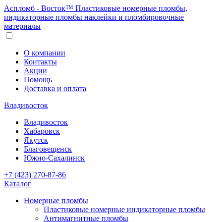
Аспломб - Восток™ Пластиковые номерные пломбы,
индикаторные пломбы наклейки и пломбировочные
материалы
О компании
Контакты
Акции
Помощь
Доставка и оплата
Владивосток
Владивосток
Хабаровск
Якутск
Благовещенск
Южно-Сахалинск
+7 (423) 270-87-86
Каталог
Номерные пломбы
Пластиковые номерные индикаторные пломбы
Антимагнитные пломбы