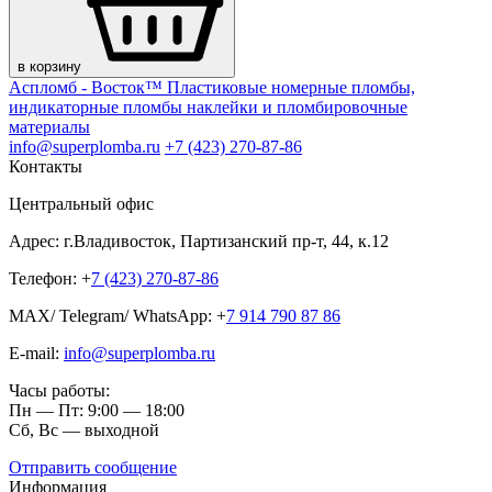
в корзину
Аспломб - Восток™ Пластиковые номерные пломбы,
индикаторные пломбы наклейки и пломбировочные
материалы
info@superplomba.ru
+7 (423) 270-87-86
Контакты
Центральный офис
Адрес: г.Владивосток, Партизанский пр-т, 44, к.12
Телефон: +
7 (423) 270-87-86
MAX/ Telegram/ WhatsApp: +
7 914 790 87 86
E-mail:
info@superplomba.ru
Часы работы:
Пн — Пт: 9:00 — 18:00
Сб, Вc — выходной
Отправить сообщение
Информация