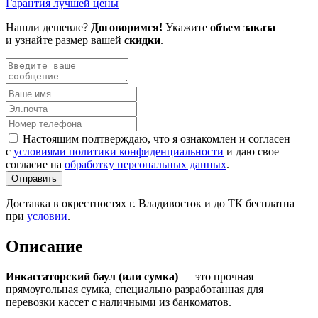
Гарантия лучшей цены
Нашли дешевле?
Договоримся!
Укажите
объем заказа
и узнайте размер вашей
скидки
.
Настоящим подтверждаю, что я ознакомлен и согласен
с
условиями политики конфиденциальности
и даю свое
согласие на
обработку персональных данных
.
Отправить
Доставка в окрестностях г. Владивосток и до ТК бесплатна
при
условии
.
Описание
Инкассаторский баул (или сумка)
— это прочная
прямоугольная сумка, специально разработанная для
перевозки кассет с наличными из банкоматов.